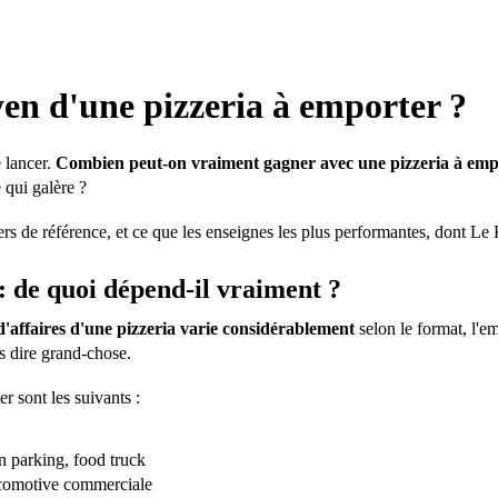
oyen d'une pizzeria à emporter ?
e lancer.
Combien peut-on vraiment gagner avec une pizzeria à emp
e qui galère ?
anciers de référence, et ce que les enseignes les plus performantes, dont 
 : de quoi dépend-il vraiment ?
 d'affaires d'une pizzeria varie considérablement
selon le format, l'e
as dire grand-chose.
r sont les suivants :
en parking, food truck
locomotive commerciale