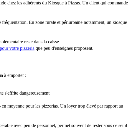
nde chez les adhérents du Kiosque à Pizzas. Un client qui commande
e fréquentation. En zone rurale et périurbaine notamment, un kiosque
pplémentaire reste dans la caisse.
 pour votre pizzeria
que peu d'enseignes proposent.
ia à emporter :
te s'effrite dangereusement
 en moyenne pour les pizzerias. Un loyer trop élevé par rapport au
érable avec peu de personnel, permet souvent de rester sous ce seuil