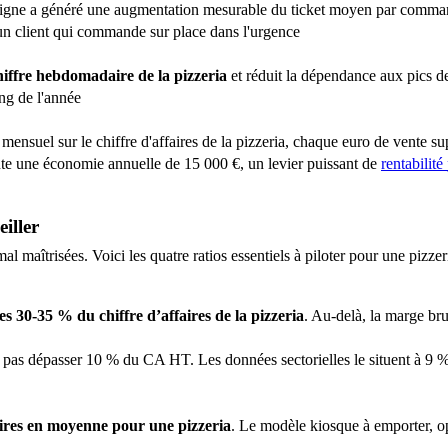
ligne a généré une augmentation mesurable du ticket moyen par comma
'un client qui commande sur place dans l'urgence
 chiffre hebdomadaire de la pizzeria
et réduit la dépendance aux pics d
ong de l'année
ensuel sur le chiffre d'affaires de la pizzeria, chaque euro de vente su
nte une économie annuelle de 15 000 €, un levier puissant de
rentabilité
eiller
l maîtrisées. Voici les quatre ratios essentiels à piloter pour une pizzer
les 30-35 % du chiffre d’affaires de la pizzeria
. Au-delà, la marge bru
e pas dépasser 10 % du CA HT. Les données sectorielles le situent à 9 %
aires en moyenne pour une pizzeria
.
Le modèle kiosque à emporter, op