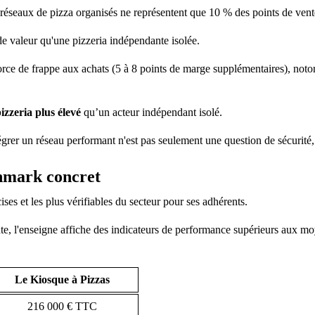
: les réseaux de pizza organisés ne représentent que 10 % des points de ven
de valeur qu'une pizzeria indépendante isolée.
force de frappe aux achats (5 à 8 points de marge supplémentaires), noto
pizzeria plus élevé
qu’un acteur indépendant isolé.
égrer un réseau performant n'est pas seulement une question de sécurité, c
chmark concret
ises et les plus vérifiables du secteur pour ses adhérents.
e, l'enseigne affiche des indicateurs de performance supérieurs aux mo
Le Kiosque à Pizzas
216 000 € TTC