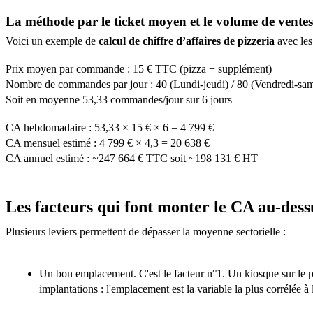
La méthode par le ticket moyen et le volume de ventes
Voici un exemple de
calcul de chiffre d’affaires de pizzeria
avec les
Prix moyen par commande : 15 € TTC (pizza + supplément)
Nombre de commandes par jour : 40 (Lundi-jeudi) / 80 (Vendredi-sa
Soit en moyenne 53,33 commandes/jour sur 6 jours
CA hebdomadaire : 53,33 × 15 € × 6 = 4 799 €
CA mensuel estimé : 4 799 € × 4,3 = 20 638 €
CA annuel estimé : ~247 664 € TTC soit ~198 131 € HT
Les facteurs qui font monter le CA au-des
Plusieurs leviers permettent de dépasser la moyenne sectorielle :
Un bon emplacement. C'est le facteur n°1. Un kiosque sur le p
implantations : l'emplacement est la variable la plus corrélée 