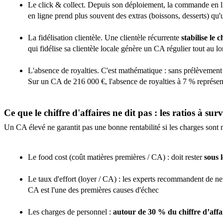
Le click & collect. Depuis son déploiement, la commande en 
en ligne prend plus souvent des extras (boissons, desserts) qu
La fidélisation clientèle. Une clientèle récurrente
stabilise le
qui fidélise sa clientèle locale génère un CA régulier tout au l
L'absence de royalties. C'est mathématique : sans prélèvement m
Sur un CA de 216 000 €, l'absence de royalties à 7 % représe
Ce que le chiffre d'affaires ne dit pas : les ratios à surv
Un CA élevé ne garantit pas une bonne rentabilité si les charges sont ma
Le food cost (coût matières premières / CA) : doit rester
sous 
Le taux d'effort (loyer / CA) : les experts recommandent de n
CA est l'une des premières causes d'échec
Les charges de personnel :
autour de 30 % du chiffre d’aff