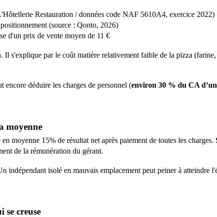
L'Hôtellerie Restauration / données code NAF 5610A4, exercice 2022)
le positionnement (source : Qonto, 2026)
ase d'un prix de vente moyen de 11 €
. Il s'explique par le coût matière relativement faible de la pizza (fari
aut encore déduire les charges de personnel (
environ 30 % du CA d’un
ria moyenne
e en moyenne 15% de résultat net après paiement de toutes les charges.
ment de la rémunération du gérant.
 Un indépendant isolé en mauvais emplacement peut peiner à atteindre l'
i se creuse