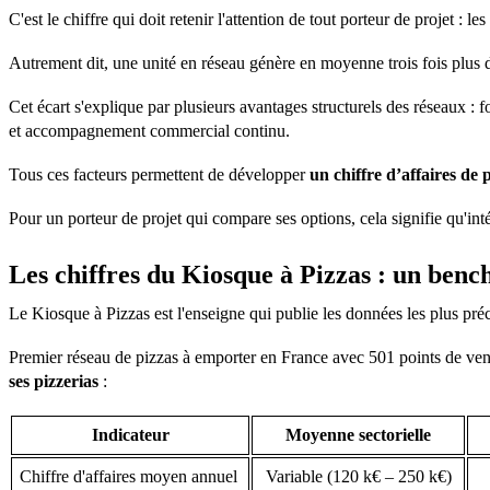
C'est le chiffre qui doit retenir l'attention de tout porteur de projet 
Autrement dit, une unité en réseau génère en moyenne trois fois plus 
Cet écart s'explique par plusieurs avantages structurels des réseaux : 
et accompagnement commercial continu.
Tous ces facteurs permettent de développer
un chiffre d’affaires de 
Pour un porteur de projet qui compare ses options, cela signifie qu'int
Les chiffres du Kiosque à Pizzas : un ben
Le Kiosque à Pizzas est l'enseigne qui publie les données les plus préc
Premier réseau de pizzas à emporter en France avec 501 points de vent
ses pizzerias
:
Indicateur
Moyenne sectorielle
Chiffre d'affaires moyen annuel
Variable (120 k€ – 250 k€)