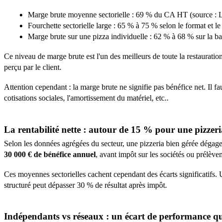
Marge brute moyenne sectorielle : 69 % du CA HT (source : 
Fourchette sectorielle large : 65 % à 75 % selon le format et 
Marge brute sur une pizza individuelle : 62 % à 68 % sur la b
Ce niveau de marge brute est l'un des meilleurs de toute la restauration
perçu par le client.
Attention cependant : la marge brute ne signifie pas bénéfice net. Il f
cotisations sociales, l'amortissement du matériel, etc..
La rentabilité nette : autour de 15 % pour une pizze
Selon les données agrégées du secteur, une pizzeria bien gérée dégag
30 000 € de bénéfice annuel
,
avant impôt sur les sociétés ou prélève
Ces moyennes sectorielles cachent cependant des écarts significatifs.
structuré peut dépasser 30 % de résultat après impôt.
Indépendants vs réseaux : un écart de performance qu