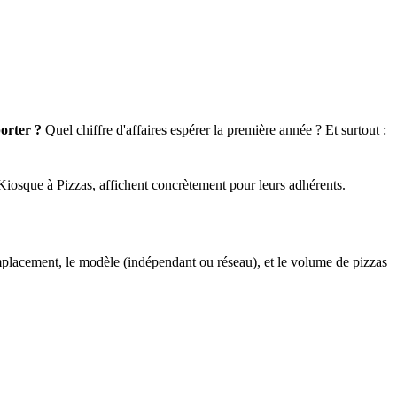
orter ?
Quel chiffre d'affaires espérer la première année ? Et surtout :
Le Kiosque à Pizzas, affichent concrètement pour leurs adhérents.
mplacement, le modèle (indépendant ou réseau), et le volume de pizzas