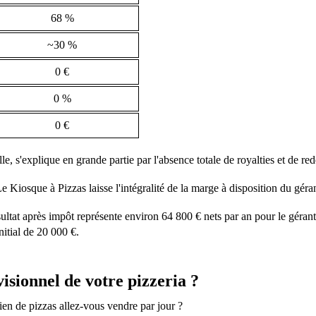
68 %
~30 %
0 €
0 %
0 €
le, s'explique en grande partie par l'absence totale de royalties et de r
Kiosque à Pizzas laisse l'intégralité de la marge à disposition du géran
ultat après impôt représente environ 64 800 € nets par an pour le gérant
nitial de 20 000 €.
isionnel de votre pizzeria ?
bien de pizzas allez-vous vendre par jour ?