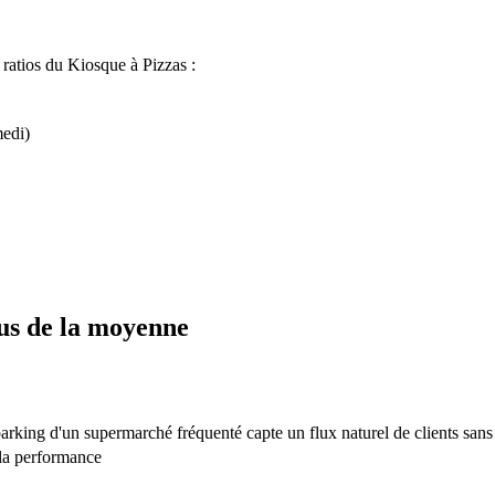
 ratios du Kiosque à Pizzas :
medi)
sus de la moyenne
arking d'un supermarché fréquenté capte un flux naturel de clients sans
à la performance