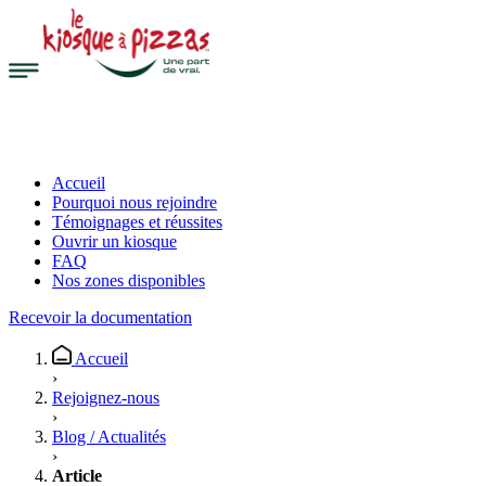
Accueil
Pourquoi nous rejoindre
Témoignages et réussites
Ouvrir un kiosque
FAQ
Nos zones disponibles
Recevoir la documentation
Accueil
›
Rejoignez-nous
›
Blog / Actualités
›
Article