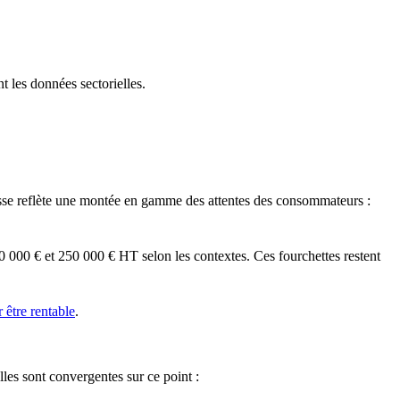
t les données sectorielles.
usse reflète une montée en gamme des attentes des consommateurs :
20 000 € et 250 000 € HT selon les contextes. Ces fourchettes restent
 être rentable
.
lles sont convergentes sur ce point :