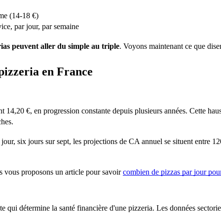
mme (14-18 €)
ce, par jour, par semaine
erias peuvent aller du simple au tripl
e
. Voyons maintenant ce que disen
pizzeria en France
t 14,20 €, en progression constante depuis plusieurs années. Cette ha
ches.
ur, six jours sur sept, les projections de CA annuel se situent entre 1
us vous proposons un article pour savoir
combien de pizzas par jour pour
ute qui détermine la santé financière d'une pizzeria. Les données sectorie