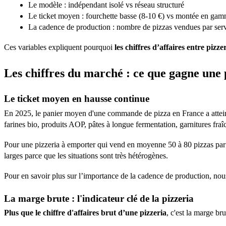
Le modèle : indépendant isolé vs réseau structuré
Le ticket moyen : fourchette basse (8-10 €) vs montée en ga
La cadence de production : nombre de pizzas vendues par servi
Ces variables expliquent pourquoi
les chiffres d’affaires entre pizz
Les chiffres du marché : ce que gagne une 
Le ticket moyen en hausse continue
En 2025, le panier moyen d'une commande de pizza en France a attein
farines bio, produits AOP, pâtes à longue fermentation, garnitures fraî
Pour une pizzeria à emporter qui vend en moyenne 50 à 80 pizzas par jo
larges parce que les situations sont très hétérogènes.
Pour en savoir plus sur l’importance de la cadence de production, no
La marge brute : l'indicateur clé de la pizzeria
Plus que le chiffre d'affaires brut d’une pizzeria
, c'est la marge br