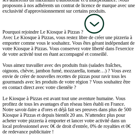
proposons à nos adhérents un contrat de licence de marque avec une
exclusivité d'approvisionnement sur certains produits.
Pourquoi rejoindre Le Kiosque à Pizzas ?
Avec Le Kiosque à Pizzas, vous restez libre de créer une pizzeria à
emporter comme vous le souhaitez. Vous êtes gérant indépendant de
votre Kiosque à Pizzas. Vous conservez votre liberté dans l'exercice
de votre activité tout en étant accompagné et conseillé.
Vous aimez travailler avec des produits frais (salades fraîches,
oignons, chèvre, jambon fumé, mozzarella, tomate…) ? Vous avez
envie de créer de nouvelles recettes de pizzas pour ravir tous les
gourmands avec les produits de votre région ? Vous souhaitez être
en contact direct avec votre clientèle ?
Le Kiosque à Pizzas est avant tout une aventure humaine. Vous
profitez de tous les avantages d'un réseau bien établi en France.
Notre savoir-faire a d'ores et déjà fait ses preuves dans plus de 500
Kiosque à Pizzas et depuis bientôt 20 ans. N'attendez plus pour
acheter votre pizzeria à emporter et lancer votre activité dans un
local professionnel avec 0€ de droit d'entrée, 0% de royalties et 0€
de redevance publicitaire !