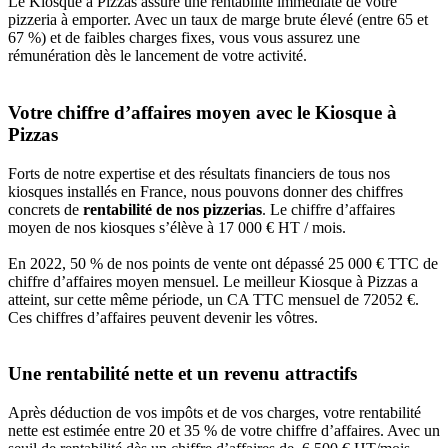
Le Kiosque à Pizzas assure une rentabilité immédiate de votre
pizzeria à emporter. Avec un taux de marge brute élevé (entre 65 et
67 %) et de faibles charges fixes, vous vous assurez une
rémunération dès le lancement de votre activité.
Votre chiffre d’affaires moyen avec le Kiosque à
Pizzas
Forts de notre expertise et des résultats financiers de tous nos
kiosques installés en France, nous pouvons donner des chiffres
concrets de
rentabilité de nos pizzerias
. Le chiffre d’affaires
moyen de nos kiosques s’élève à 17 000 € HT / mois.
En 2022, 50 % de nos points de vente ont dépassé 25 000 € TTC de
chiffre d’affaires moyen mensuel. Le meilleur Kiosque à Pizzas a
atteint, sur cette même période, un CA TTC mensuel de 72052 €.
Ces chiffres d’affaires peuvent devenir les vôtres.
Une rentabilité nette et un revenu attractifs
Après déduction de vos impôts et de vos charges, votre rentabilité
nette est estimée entre 20 et 35 % de votre chiffre d’affaires. Avec un