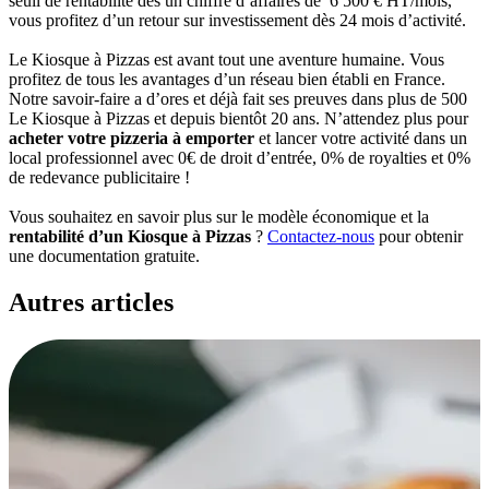
seuil de rentabilité dès un chiffre d’affaires de 6 500 € HT/mois,
vous profitez d’un retour sur investissement dès 24 mois d’activité.
Le Kiosque à Pizzas est avant tout une aventure humaine. Vous
profitez de tous les avantages d’un réseau bien établi en France.
Notre savoir-faire a d’ores et déjà fait ses preuves dans plus de 500
Le Kiosque à Pizzas et depuis bientôt 20 ans. N’attendez plus pour
acheter votre pizzeria à emporter
et lancer votre activité dans un
local professionnel avec 0€ de droit d’entrée, 0% de royalties et 0%
de redevance publicitaire !
Vous souhaitez en savoir plus sur le modèle économique et la
rentabilité d’un Kiosque à Pizzas
?
Contactez-nous
pour obtenir
une documentation gratuite.
Autres
articles