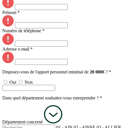
Prénom *
Numéro de téléphone *
Adresse e-mail *
Disposez-vous de l'apport personnel minimal de
20 000€
? *
Oui
Non
Dans quel département souhaitez-vous entreprendre ? *
Département concerné
01 - AIN
02 - AISNE
03 - ALLIER