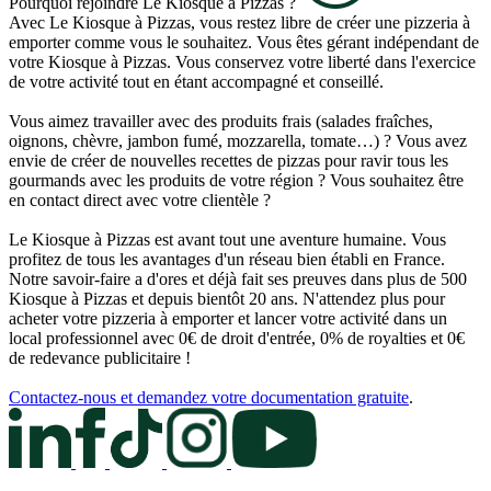
Pourquoi rejoindre Le Kiosque à Pizzas ?
Avec Le Kiosque à Pizzas, vous restez libre de créer une pizzeria à
emporter comme vous le souhaitez. Vous êtes gérant indépendant de
votre Kiosque à Pizzas. Vous conservez votre liberté dans l'exercice
de votre activité tout en étant accompagné et conseillé.
Vous aimez travailler avec des produits frais (salades fraîches,
oignons, chèvre, jambon fumé, mozzarella, tomate…) ? Vous avez
envie de créer de nouvelles recettes de pizzas pour ravir tous les
gourmands avec les produits de votre région ? Vous souhaitez être
en contact direct avec votre clientèle ?
Le Kiosque à Pizzas est avant tout une aventure humaine. Vous
profitez de tous les avantages d'un réseau bien établi en France.
Notre savoir-faire a d'ores et déjà fait ses preuves dans plus de 500
Kiosque à Pizzas et depuis bientôt 20 ans. N'attendez plus pour
acheter votre pizzeria à emporter et lancer votre activité dans un
local professionnel avec 0€ de droit d'entrée, 0% de royalties et 0€
de redevance publicitaire !
Contactez-nous et demandez votre documentation gratuite
.