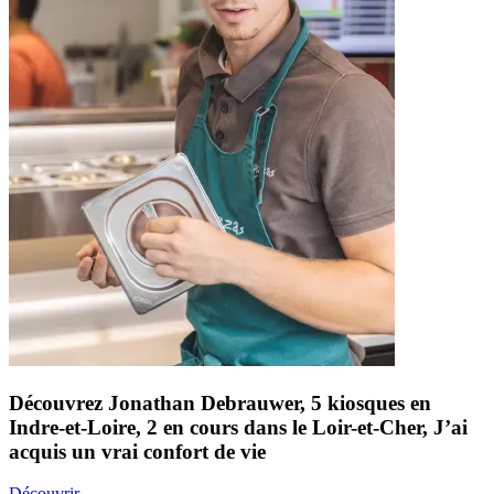
Découvrez
Jonathan Debrauwer,
5
kiosques en
Indre-et-Loire,
2
en cours dans le Loir-et-Cher,
J’ai
acquis un vrai confort de vie
Découvrir