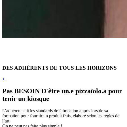
DES ADHÉRENTS
DE TOUS LES HORIZONS
+
Pas BESOIN
D'être un.e pizzaïolo.a
pour
tenir un kiosque
L’adhérent suit les standards de fabrication appris lors de sa
formation pour fournir un produit frais, élaboré selon les règles de
l’art.
On ne peut pas faire plus simple !