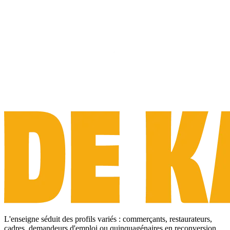
L'enseigne séduit des profils variés : commerçants, restaurateurs,
cadres, demandeurs d'emploi ou quinquagénaires en reconversion.