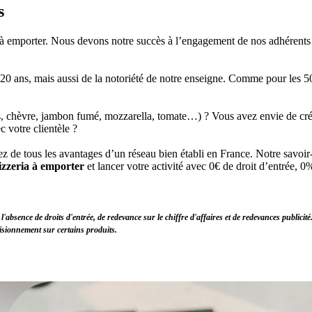
s
à emporter. Nous devons notre succès à l’engagement de nos adhérents sur
20 ans, mais aussi de la notoriété de notre enseigne. Comme pour les 500
s, chèvre, jambon fumé, mozzarella, tomate…) ? Vous avez envie de crée
c votre clientèle ?
 de tous les avantages d’un réseau bien établi en France. Notre savoir-
izzeria à emporter
et lancer votre activité avec 0€ de droit d’entrée, 0
 l'absence de droits d'entrée, de redevance sur le chiffre d'affaires et de redevances publ
isionnement sur certains produits.