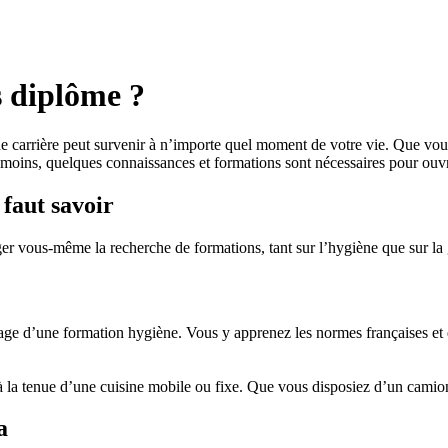
s diplôme ?
t de carrière peut survenir à n’importe quel moment de votre vie. Que vo
nmoins, quelques connaissances et formations sont nécessaires pour ouvr
 faut savoir
r vous-même la recherche de formations, tant sur l’hygiène que sur la 
age d’une formation hygiène. Vous y apprenez les normes françaises et 
à la tenue d’une cuisine mobile ou fixe. Que vous disposiez d’un camio
a