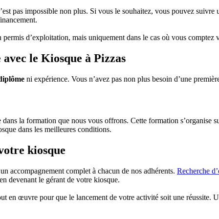
n’est pas impossible non plus. Si vous le souhaitez, vous pouvez suivre
financement.
permis d’exploitation, mais uniquement dans le cas où vous comptez ve
 avec le Kiosque à Pizzas
diplôme
ni expérience. Vous n’avez pas non plus besoin d’une première
e dans la formation que nous vous offrons. Cette formation s’organise su
osque dans les meilleures conditions.
otre kiosque
rte un accompagnement complet à chacun de nos adhérents.
Recherche d
en devenant le gérant de votre kiosque.
t en œuvre pour que le lancement de votre activité soit une réussite. U