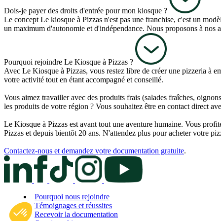
Dois-je payer des droits d'entrée pour mon kiosque ?
Le concept Le kiosque à Pizzas n'est pas une franchise, c'est un modèle
un maximum d'autonomie et d'indépendance. Nous proposons à nos adhé
Pourquoi rejoindre Le Kiosque à Pizzas ?
Avec Le Kiosque à Pizzas, vous restez libre de créer une pizzeria à e
votre activité tout en étant accompagné et conseillé.
Vous aimez travailler avec des produits frais (salades fraîches, oign
les produits de votre région ? Vous souhaitez être en contact direct ave
Le Kiosque à Pizzas est avant tout une aventure humaine. Vous profitez
Pizzas et depuis bientôt 20 ans. N'attendez plus pour acheter votre pizz
Contactez-nous et demandez votre documentation gratuite
.
Pourquoi nous rejoindre
Témoignages et réussites
Recevoir la documentation