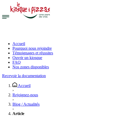
Accueil
Pourquoi nous rejoindre
Témoignages et réussites
Ouvrir un kiosque
FAQ
Nos zones disponibles
Recevoir la documentation
Accueil
›
Rejoignez-nous
›
Blog / Actualités
›
Article