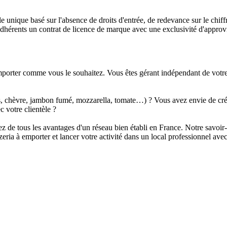
 unique basé sur l'absence de droits d'entrée, de redevance sur le chiffr
rents un contrat de licence de marque avec une exclusivité d'approvi
mporter comme vous le souhaitez. Vous êtes gérant indépendant de votre
ons, chèvre, jambon fumé, mozzarella, tomate…) ? Vous avez envie de cré
c votre clientèle ?
 de tous les avantages d'un réseau bien établi en France. Notre savoir-f
eria à emporter et lancer votre activité dans un local professionnel avec