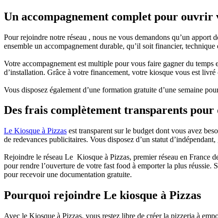
Un accompagnement complet pour ouvrir v
Pour rejoindre notre réseau , nous ne vous demandons qu’un apport d
ensemble un accompagnement durable, qu’il soit financier, technique 
Votre accompagnement est multiple pour vous faire gagner du temps et 
d’installation. Grâce à votre financement, votre kiosque vous est livré
Vous disposez également d’une formation gratuite d’une semaine pour
Des frais complètement transparents pour 
Le Kiosque à Pizzas
est transparent sur le budget dont vous avez bes
de redevances publicitaires. Vous disposez d’un statut d’indépendant,
Rejoindre le réseau Le Kiosque à Pizzas, premier réseau en France de
pour rendre l’ouverture de votre fast food à emporter la plus réussie.
pour recevoir une documentation gratuite.
Pourquoi rejoindre Le kiosque à Pizzas
Avec le Kiosque à Pizzas, vous restez libre de créer la pizzeria à em