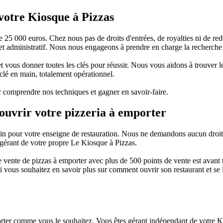
otre Kiosque à Pizzas
e 25 000 euros. Chez nous pas de droits d'entrées, de royalties ni de 
et administratif. Nous nous engageons à prendre en charge la recherche
vous donner toutes les clés pour réussir. Nous vous aidons à trouver le
 clé en main, totalement opérationnel.
 comprendre nos techniques et gagner en savoir-faire.
ouvrir votre pizzeria à emporter
oin pour votre enseigne de restauration. Nous ne demandons aucun droit
 gérant de votre propre Le Kiosque à Pizzas.
 vente de pizzas à emporter avec plus de 500 points de vente est avant 
 Si vous souhaitez en savoir plus sur comment ouvrir son restaurant et s
porter comme vous le souhaitez. Vous êtes gérant indépendant de votre K