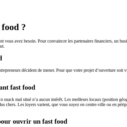
 food ?
nt vous avez besoin. Pour convaincre les partenaires financiers, un busi
ut.
d
epreneurs décident de mener. Pour que votre projet d’ouverture soit vi
ant fast food
Un snack mal situé n’a aucun intérêt. Les meilleurs locaux (position gé
s chers. Les loyers varient, que vous soyez en centre-ville ou en périphé
 pour ouvrir un fast food