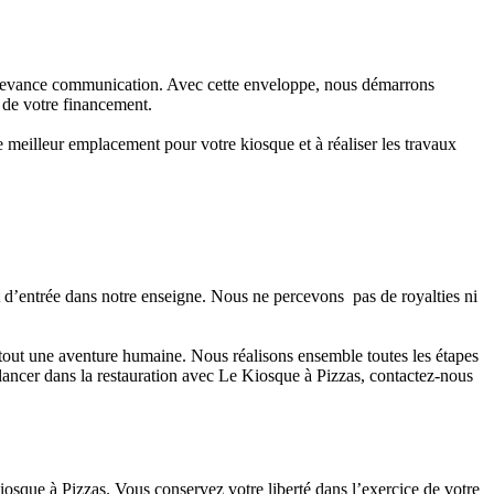
redevance communication. Avec cette enveloppe, nous démarrons
 de votre financement.
 meilleur emplacement pour votre kiosque et à réaliser les travaux
 d’entrée dans notre enseigne. Nous ne percevons pas de royalties ni
tout une aventure humaine. Nous réalisons ensemble toutes les étapes
e lancer dans la restauration avec Le Kiosque à Pizzas, contactez-nous
iosque à Pizzas. Vous conservez votre liberté dans l’exercice de votre