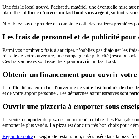
Une fois le local trouvé, l’achat du matériel, une éventuelle mise aux 
plan. Il est difficile d’
ouvrir un fast food sans argent
, surtout si vo
N’oubliez pas de prendre en compte le coût des matières premières pour
Les frais de personnel et de publicité pour
Parmi vos nombreux frais à anticiper, n’oubliez pas d’ajouter les frais
réussite de votre ouverture, une campagne de publicité (réseaux sociau
Ces frais annexes sont essentiels pour
ouvrir
un fast-food.
Obtenir un financement pour ouvrir votre 
La difficulté majeure dans l’ouverture de votre fast food réside dans 
et de votre apport personnel. Les démarches administratives sont parf
Ouvrir une pizzeria à emporter sous ensei
La vente à emporter de pizza est un marché rentable. Les Français sont 
emporter le plus vendu. La pizza est donc un très bon choix pour déma
Rejoindre notre
enseigne de restauration, spécialisée dans la pizza à em