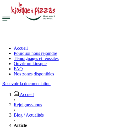
Accueil
Pourquoi nous rejoindre
Témoignages et réussites
Ouvrir un kiosque
FAQ
Nos zones disponibles
Recevoir la documentation
Accueil
›
Rejoignez-nous
›
Blog / Actualités
›
Article