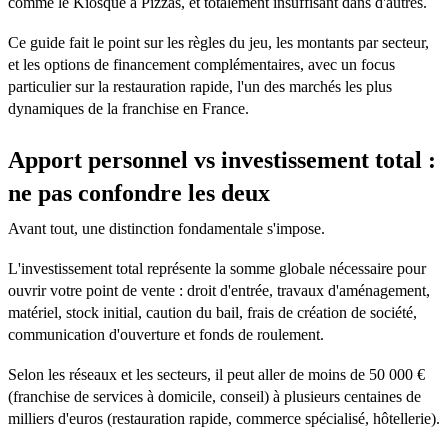
comme le Kiosque à Pizzas, et totalement insuffisant dans d'autres.
Ce guide fait le point sur les règles du jeu, les montants par secteur,
et les options de financement complémentaires, avec un focus
particulier sur la restauration rapide, l'un des marchés les plus
dynamiques de la franchise en France.
Apport personnel vs investissement total :
ne pas confondre les deux
Avant tout, une distinction fondamentale s'impose.
L'investissement total représente la somme globale nécessaire pour
ouvrir votre point de vente : droit d'entrée, travaux d'aménagement,
matériel, stock initial, caution du bail, frais de création de société,
communication d'ouverture et fonds de roulement.
Selon les réseaux et les secteurs, il peut aller de moins de 50 000 €
(franchise de services à domicile, conseil) à plusieurs centaines de
milliers d'euros (restauration rapide, commerce spécialisé, hôtellerie).