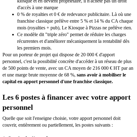
kiosque et en devient propriétaire, il n'achète pas un droit
d'accès à une marque
0 % de royalties et 0 € de redevance publicitaire. Là où une
franchise classique prélève entre 5 % et 14 % du CA chaque
mois (royalties + pub), Le Kiosque à Pizzas ne prélève rien.
Ce modèle dit "triple zéro" permet de réduire les charges
récurrentes et d'améliorer mécaniquement la rentabilité dès
les premiers mois.
Pour un porteur de projet qui dispose de 20 000 € d'apport
personnel, c'est la possibilité concrète d'accéder à un réseau de plus
de 500 points de vente, avec un CA moyen de 216 000 € HT par an
et une marge brute moyenne de 68 %,
sans avoir à mobiliser le
capital en apport personnel d'une franchise classique.
Les 6 postes à financer avec votre apport
personnel
Quelle que soit l'enseigne choisie, votre apport personnel doit
couvrir, entièrement ou partiellement, les postes suivants :