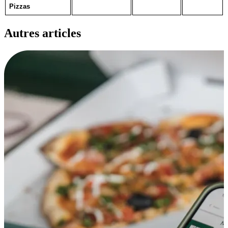
Pizzas
Autres
articles