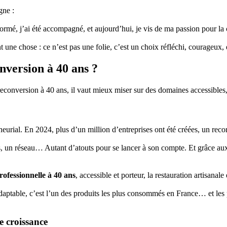
gne :
formé, j’ai été accompagné, et aujourd’hui, je vis de ma passion pour la 
 une chose : ce n’est pas une folie, c’est un choix réfléchi, courageux,
nversion à 40 ans ?
reconversion à 40 ans, il vaut mieux miser sur des domaines accessibles
eurial. En 2024, plus d’un million d’entreprises ont été créées, un reco
, un réseau… Autant d’atouts pour se lancer à son compte. Et grâce aux 
ofessionnelle à 40 ans
, accessible et porteur, la restauration artisanale
 adaptable, c’est l’un des produits les plus consommés en France… et les
e croissance