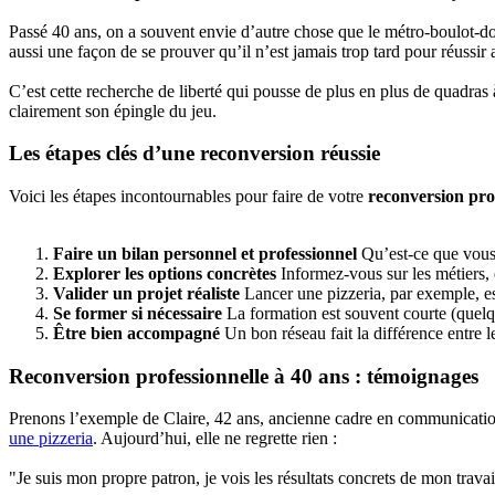
Passé 40 ans, on a souvent envie d’autre chose que le métro-boulot-do
aussi une façon de se prouver qu’il n’est jamais trop tard pour réussir
C’est cette recherche de liberté qui pousse de plus en plus de quadras
clairement son épingle du jeu.
Les étapes clés d’une reconversion réussie
Voici les étapes incontournables pour faire de votre
reconversion prof
Faire un bilan personnel et professionnel
Qu’est-ce que vous
Explorer les options concrètes
Informez-vous sur les métiers, 
Valider un projet réaliste
Lancer une pizzeria, par exemple, es
Se former si nécessaire
La formation est souvent courte (quelqu
Être bien accompagné
Un bon réseau fait la différence entre l
Reconversion professionnelle à 40 ans : témoignages
Prenons l’exemple de Claire, 42 ans, ancienne cadre en communication 
une pizzeria
. Aujourd’hui, elle ne regrette rien :
"Je suis mon propre patron, je vois les résultats concrets de mon travail