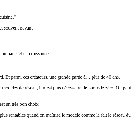
cuisine."
 et souvent payant.
, humains et en croissance.
rd. Et parmi ces créateurs, une grande partie à… plus de 40 ans.
modèles de réseau, il n’est plus nécessaire de partir de zéro. On peut
 est un très bon choix.
 plus rentables quand on maîtrise le modèle comme le fait le réseau du