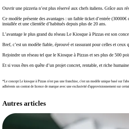
Ouvrir une pizzeria n’est plus réservé aux chefs italiens. Grâce aux
Ce modèle présente des avantages : un faible ticket d’entrée (30000€ d
installée et une clientèle d’habitués depuis plus de 20 ans.
L’avantage le plus grand du réseau Le Kiosque à Pizzas est son concept 
Bref, c’est un modèle fiable, éprouvé et rassurant pour celles et ceux 
Rejoindre un réseau tel que le Kiosque à Pizzas et ses plus de 500 poi
Et si vous êtes en quête d’un projet concret, rentable, et riche humai
*Le concept Le kiosque à Pizzas n'est pas une franchise, c'est un modèle unique basé sur l'ab
adhérents un contrat de licence de marque avec une exclusivité d'approvisionnement sur certai
Autres
articles