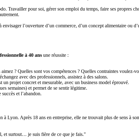
do. Travailler pour soi, gérer son emploi du temps, faire ses propres c
 autrement.
 à envisager l’ouverture d’un commerce, d’un concept alimentaire ou d’un
essionnelle à 40 ans
une réussite :
 aimez ? Quelles sont vos compétences ? Quelles contraintes voulez-vou
échangez avec des professionnels, assistez à des salons.
t un projet concret et mesurable, avec un business model éprouvé.
es semaines) et permet de se sentir légitime.
e succès et l’abandon.
à Lyon. Après 18 ans en entreprise, elle ne trouvait plus de sens à son
, et surtout… je suis fière de ce que je fais."