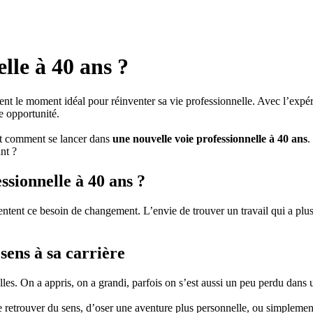
lle à 40 ans ?
ent le moment idéal pour réinventer sa vie professionnelle. Avec l’expéri
e opportunité.
et comment se lancer dans
une nouvelle voie professionnelle à 40 ans
.
nt ?
sionnelle à 40 ans ?
ntent ce besoin de changement. L’envie de trouver un travail qui a plus
ens à sa carrière
les. On a appris, on a grandi, parfois on s’est aussi un peu perdu dans 
 retrouver du sens, d’oser une aventure plus personnelle, ou simplement