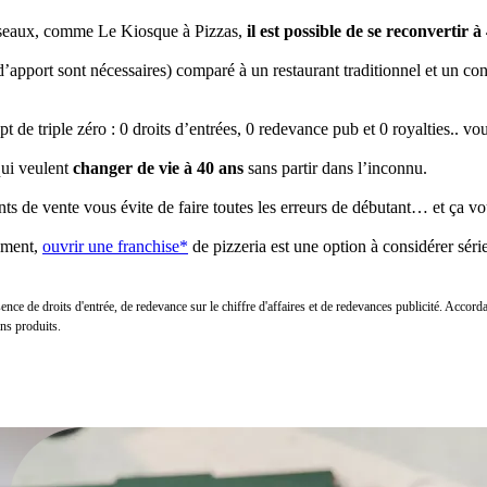
 réseaux, comme Le Kiosque à Pizzas,
il est possible de se reconvertir à
’apport sont nécessaires) comparé à un restaurant traditionnel et un co
de triple zéro : 0 droits d’entrées, 0 redevance pub et 0 royalties.. vou
qui veulent
changer de vie à 40 ans
sans partir dans l’inconnu.
nts de vente vous évite de faire toutes les erreurs de débutant… et ça vo
nement,
ouvrir une franchise*
de pizzeria est une option à considérer sér
sence de droits d'entrée, de redevance sur le chiffre d'affaires et de redevances publicité. Ac
ns produits.