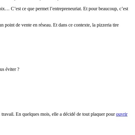
hoix… C’est ce que permet l’entrepreneuriat. Et pour beaucoup, c’est
 point de vente en réseau. Et dans ce contexte, la pizzeria tire
s éviter ?
 travail. En quelques mois, elle a décidé de tout plaquer pour
ouvrir