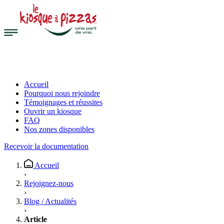
Accueil
Pourquoi nous rejoindre
Témoignages et réussites
Ouvrir un kiosque
FAQ
Nos zones disponibles
Recevoir la documentation
Accueil
›
Rejoignez-nous
›
Blog / Actualités
›
Article