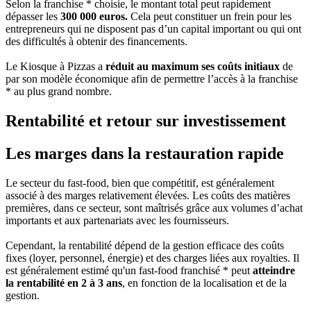
Selon la franchise * choisie, le montant total peut rapidement
dépasser les
300 000 euros.
Cela peut constituer un frein pour les
entrepreneurs qui ne disposent pas d’un capital important ou qui ont
des difficultés à obtenir des financements.
Le Kiosque à Pizzas a
réduit au maximum ses coûts initiaux
de
par son modèle économique afin de permettre l’accès à la franchise
* au plus grand nombre.
Rentabilité et retour sur investissement
Les marges dans la restauration rapide
Le secteur du fast-food, bien que compétitif, est généralement
associé à des marges relativement élevées. Les coûts des matières
premières, dans ce secteur, sont maîtrisés grâce aux volumes d’achat
importants et aux partenariats avec les fournisseurs.
Cependant, la rentabilité dépend de la gestion efficace des coûts
fixes (loyer, personnel, énergie) et des charges liées aux royalties. Il
est généralement estimé qu'un fast-food franchisé * peut
atteindre
la rentabilité en 2 à 3 ans
, en fonction de la localisation et de la
gestion.