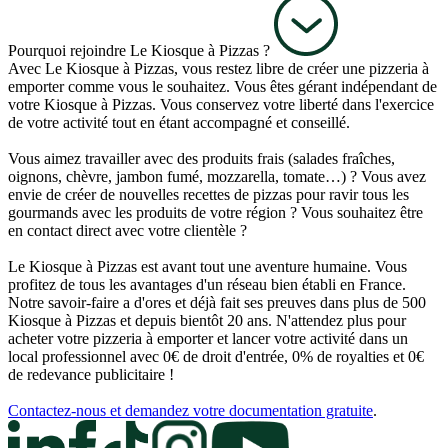
Pourquoi rejoindre Le Kiosque à Pizzas ?
Avec Le Kiosque à Pizzas, vous restez libre de créer une pizzeria à
emporter comme vous le souhaitez. Vous êtes gérant indépendant de
votre Kiosque à Pizzas. Vous conservez votre liberté dans l'exercice
de votre activité tout en étant accompagné et conseillé.
Vous aimez travailler avec des produits frais (salades fraîches,
oignons, chèvre, jambon fumé, mozzarella, tomate…) ? Vous avez
envie de créer de nouvelles recettes de pizzas pour ravir tous les
gourmands avec les produits de votre région ? Vous souhaitez être
en contact direct avec votre clientèle ?
Le Kiosque à Pizzas est avant tout une aventure humaine. Vous
profitez de tous les avantages d'un réseau bien établi en France.
Notre savoir-faire a d'ores et déjà fait ses preuves dans plus de 500
Kiosque à Pizzas et depuis bientôt 20 ans. N'attendez plus pour
acheter votre pizzeria à emporter et lancer votre activité dans un
local professionnel avec 0€ de droit d'entrée, 0% de royalties et 0€
de redevance publicitaire !
Contactez-nous et demandez votre documentation gratuite
.