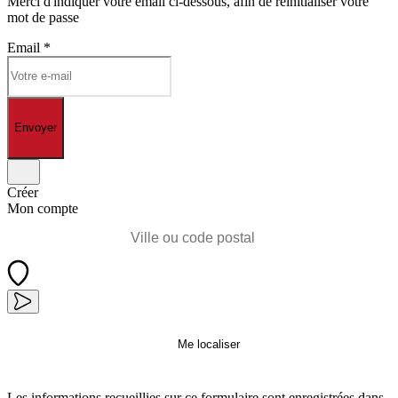
Merci d'indiquer votre email ci-dessous, afin de réinitialiser votre
mot de passe
Email
*
Envoyer
Créer
Mon compte
Me localiser
Les informations recueillies sur ce formulaire sont enregistrées dans