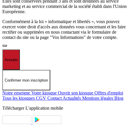
Elles sont conservées pendant 3 ans et sont destinées au service
marketing et au service commercial de la société établi dans l'Union
Européenne.
Conformément à la loi « informatique et libertés », vous pouvez
exercer votre droit d'accès aux données vous concernant et les faire
rectifier ou supprimées en nous contactant via le formulaire de
contact du site ou la page "Vos Informations" de votre compte.
Annuler
Confirmer mon inscription
Notre enseigne
Votre kiosque
Ouvrir son kiosque
Offres d'emploi
Tous les kiosques
CGV
Contact
Actualités
Mentions légales
Blog
Télécharger
L'application mobile