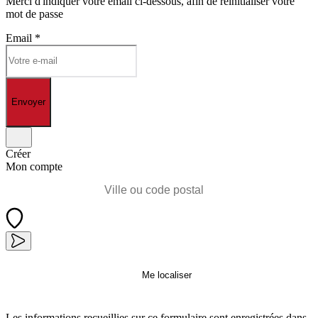
Merci d'indiquer votre email ci-dessous, afin de réinitialiser votre
mot de passe
Email
*
Envoyer
Créer
Mon compte
Me localiser
Les informations recueillies sur ce formulaire sont enregistrées dans