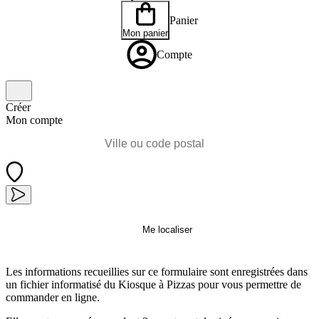
Panier
Mon panier
Compte
Créer
Mon compte
Me localiser
Les informations recueillies sur ce formulaire sont enregistrées dans
un fichier informatisé du Kiosque à Pizzas pour vous permettre de
commander en ligne.