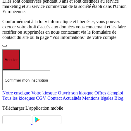
Elles sont conservées pendant 3 ans et sont destinées au service
marketing et au service commercial de la société établi dans l'Union
Européenne.
Conformément à la loi « informatique et libertés », vous pouvez
exercer votre droit d'accès aux données vous concernant et les faire
rectifier ou supprimées en nous contactant via le formulaire de
contact du site ou la page "Vos Informations" de votre compte.
Annuler
Confirmer mon inscription
Notre enseigne
Votre kiosque
Ouvrir son kiosque
Offres d'emploi
Tous les kiosques
CGV
Contact
Actualités
Mentions légales
Blog
Télécharger
L'application mobile