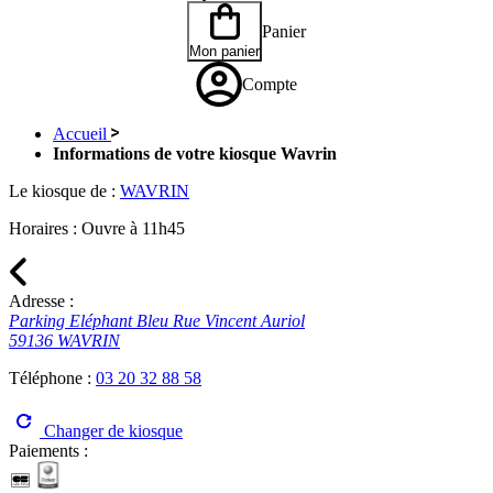
Panier
Mon panier
Compte
Accueil
Informations de votre kiosque Wavrin
Le kiosque de :
WAVRIN
Horaires :
Ouvre à 11h45
Adresse :
Parking Eléphant Bleu Rue Vincent Auriol
59136 WAVRIN
Téléphone :
03 20 32 88 58
Changer de kiosque
Paiements :