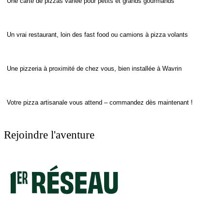
Une carte de pizzas variée pour petits et grands gourmands
Un vrai restaurant, loin des fast food ou camions à pizza volants
Une pizzeria à proximité de chez vous, bien installée à Wavrin
Votre pizza artisanale vous attend – commandez dès maintenant !
Rejoindre l'aventure