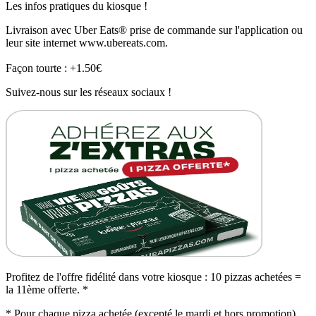
Les infos pratiques du kiosque !
Livraison avec Uber Eats® prise de commande sur l'application ou
leur site internet www.ubereats.com.
Façon tourte : +1.50€
Suivez-nous sur les réseaux sociaux !
Profitez de l'offre fidélité dans votre kiosque : 10 pizzas achetées =
la 11ème offerte. *
* Pour chaque pizza achetée (excepté le mardi et hors promotion),