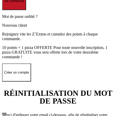
Se connecter
Mot de passe oublié ?
Nouveau client
Rejoignez vite les Z’Extras et cumulez des points à chaque
commande.
10 points = 1 pizza OFFERTE Pour toute nouvelle inscription, 1
pizza GRATUITE vous sera offerte lors de votre deuxième
commande !
Créer un compte
RÉINITIALISATION DU MOT
DE PASSE
Merci d'indiquer votre email ci-dessous, afin de réinitialiser votre