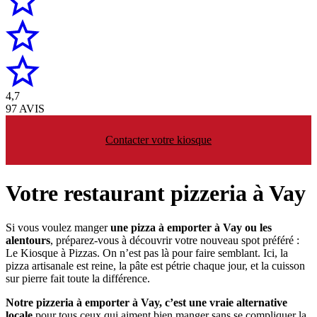
4,7
97 AVIS
Contacter votre kiosque
Votre restaurant pizzeria à Vay
Si vous voulez manger
une pizza à emporter à Vay ou les
alentours
, préparez-vous à découvrir votre nouveau spot préféré :
Le Kiosque à Pizzas. On n’est pas là pour faire semblant. Ici, la
pizza artisanale est reine, la pâte est pétrie chaque jour, et la cuisson
sur pierre fait toute la différence.
Notre pizzeria à emporter à Vay, c’est une vraie alternative
locale
pour tous ceux qui aiment bien manger sans se compliquer la