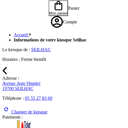
Panier
Mon panier
Compte
Accueil
Informations de votre kiosque Seilhac
Le kiosque de :
SEILHAC
Horaires :
Ferme bientôt
Adresse :
Avenue Jean Vinatier
19700 SEILHAC
Téléphone :
05 55 27 83 69
Changer de kiosque
Paiements :