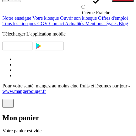
Crème Fraiche
Notre enseigne
Votre kiosque
Ouvrir son kiosque
Offres d'emploi
Tous les kiosques
CGV
Contact
Actualités
Mentions légales
Blog
Télécharger
L'application mobile
Pour votre santé, mangez au moins cinq fruits et légumes par jour -
www.mangerbouger.fr
Mon
panier
Votre panier est vide