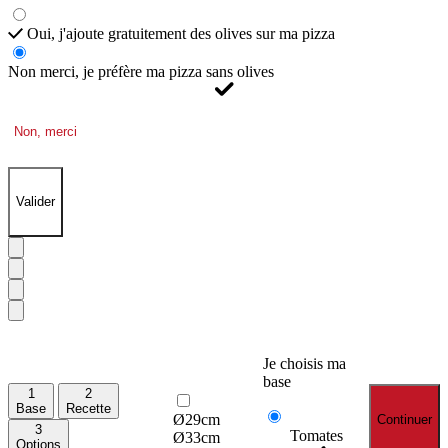
Oui, j'ajoute gratuitement des olives sur ma pizza
Non merci, je préfère ma pizza sans olives
Non, merci
Valider
Je choisis ma
base
1
2
Base
Recette
Ø29cm
Continuer
3
Tomates
Ø33cm
Options