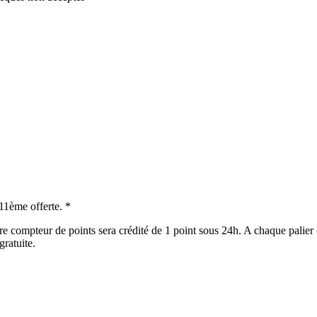
 11ème offerte. *
e compteur de points sera crédité de 1 point sous 24h. A chaque palier 
gratuite.