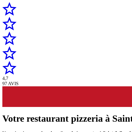
4,7
97 AVIS
Votre restaurant pizzeria à Sain