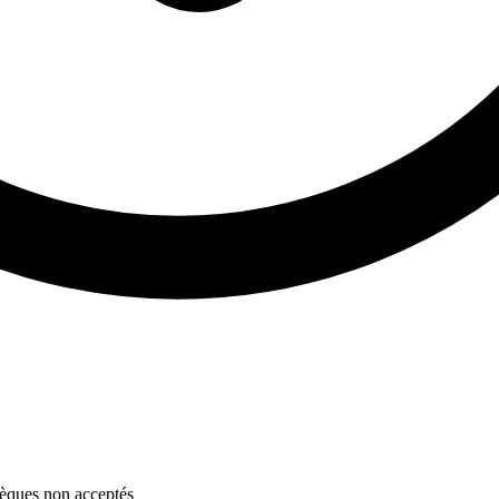
hèques non acceptés