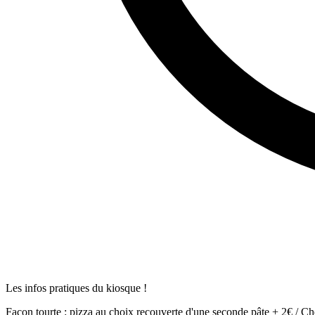
Les infos pratiques du kiosque !
Façon tourte : pizza au choix recouverte d'une seconde pâte + 2€ / C