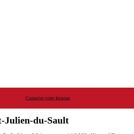
Contacter votre kiosque
t-Julien-du-Sault