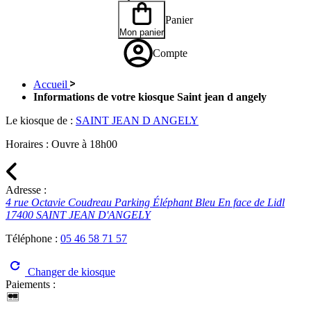
Panier
Mon panier
Compte
Accueil
Informations de votre kiosque Saint jean d angely
Le kiosque de :
SAINT JEAN D ANGELY
Horaires :
Ouvre à 18h00
Adresse :
4 rue Octavie Coudreau Parking Éléphant Bleu En face de Lidl
17400 SAINT JEAN D'ANGELY
Téléphone :
05 46 58 71 57
Changer de kiosque
Paiements :