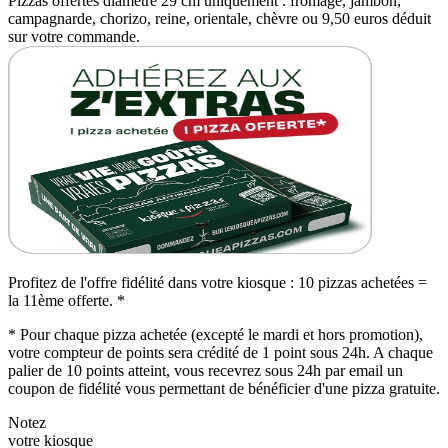
Pizzas offertes diamètre 29 cm uniquement : fromage, jambon,
campagnarde, chorizo, reine, orientale, chèvre ou 9,50 euros déduit
sur votre commande.
Profitez de l'offre fidélité dans votre kiosque : 10 pizzas achetées =
la 11ème offerte. *
* Pour chaque pizza achetée (excepté le mardi et hors promotion),
votre compteur de points sera crédité de 1 point sous 24h. A chaque
palier de 10 points atteint, vous recevrez sous 24h par email un
coupon de fidélité vous permettant de bénéficier d'une pizza gratuite.
Notez
votre kiosque