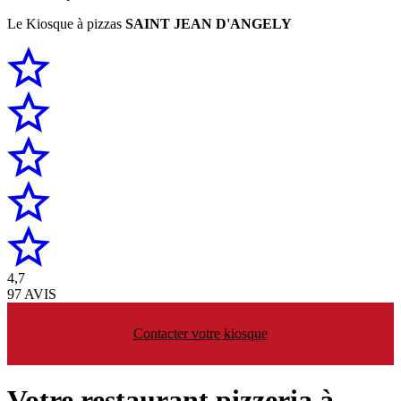
Le Kiosque à pizzas
SAINT JEAN D'ANGELY
4,7
97 AVIS
Contacter votre kiosque
Votre restaurant pizzeria à