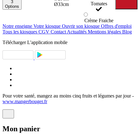
3
Tomates
Ø33cm
Options
Crème Fraiche
Notre enseigne
Votre kiosque
Ouvrir son kiosque
Offres d'emploi
Tous les kiosques
CGV
Contact
Actualités
Mentions légales
Blog
Télécharger
L'application mobile
Pour votre santé, mangez au moins cinq fruits et légumes par jour -
www.mangerbouger.fr
Mon
panier