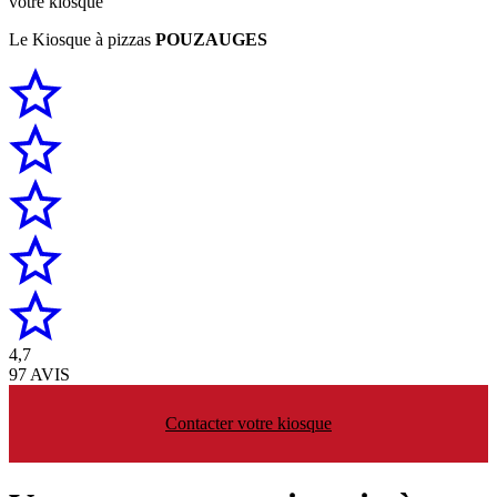
votre kiosque
Le Kiosque à pizzas
POUZAUGES
4,7
97 AVIS
Contacter votre kiosque