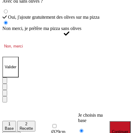
Avec ou sans olives ?
Oui, j'ajoute gratuitement des olives sur ma pizza
Non merci, je préfère ma pizza sans olives
Non, merci
Valider
Je choisis ma
base
1
2
Base
Recette
Ø29cm
Continuer