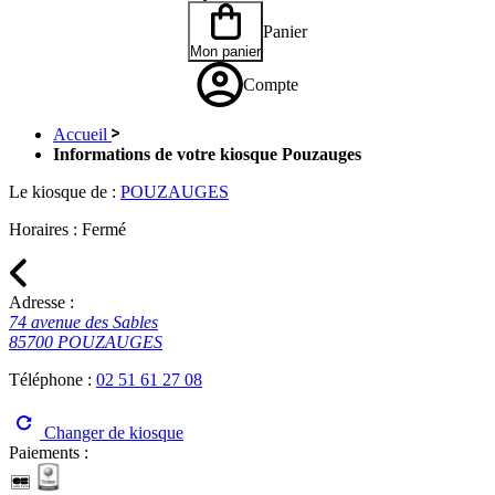
Panier
Mon panier
Compte
Accueil
Informations de votre kiosque Pouzauges
Le kiosque de :
POUZAUGES
Horaires :
Fermé
Adresse :
74 avenue des Sables
85700 POUZAUGES
Téléphone :
02 51 61 27 08
Changer de kiosque
Paiements :