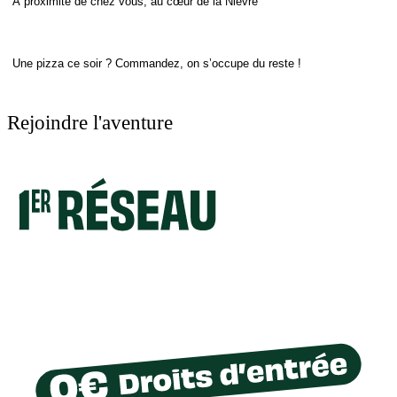
À proximité de chez vous, au cœur de la Nièvre
Une pizza ce soir ? Commandez, on s’occupe du reste !
Rejoindre l'aventure