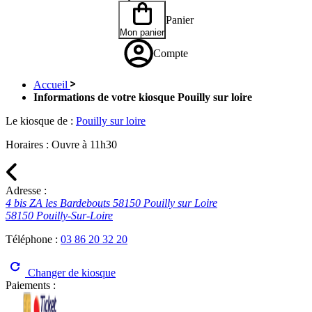
Panier
Mon panier
Compte
Accueil
Informations de votre kiosque Pouilly sur loire
Le kiosque de :
Pouilly sur loire
Horaires :
Ouvre à 11h30
Adresse :
4 bis ZA les Bardebouts 58150 Pouilly sur Loire
58150 Pouilly-Sur-Loire
Téléphone :
03 86 20 32 20
Changer de kiosque
Paiements :