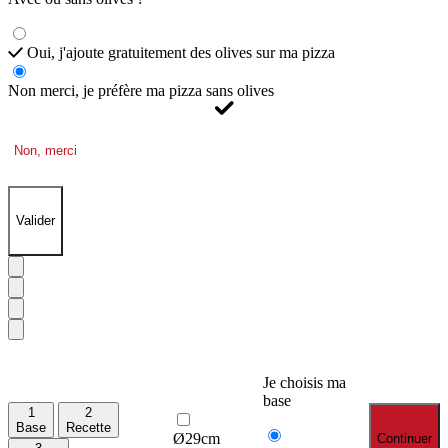
Oui, j'ajoute gratuitement des olives sur ma pizza
Non merci, je préfère ma pizza sans olives
Non, merci
Valider
Je choisis ma
base
1
2
Base
Recette
Ø29cm
Continuer