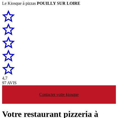
Le Kiosque à pizzas
POUILLY SUR LOIRE
4,7
97 AVIS
Contacter votre kiosque
Votre restaurant pizzeria à