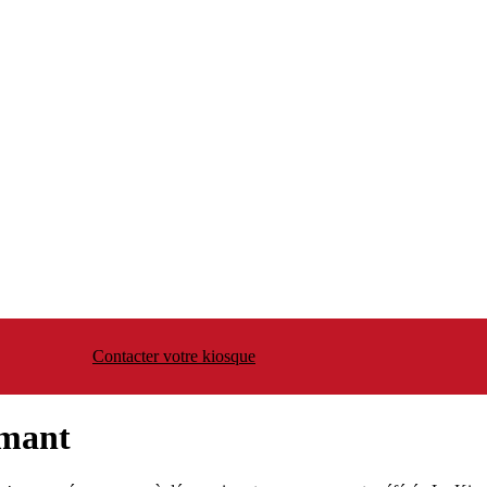
Contacter votre kiosque
rmant