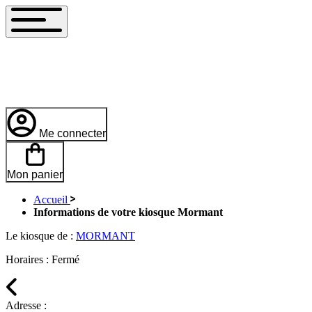
Me connecter
Mon panier
Accueil
Informations de votre kiosque Mormant
Le kiosque de :
MORMANT
Horaires :
Fermé
Adresse :