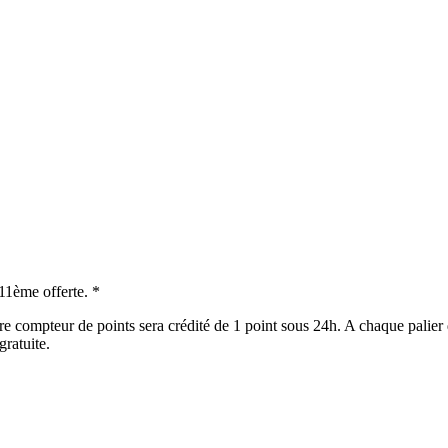
 11ème offerte. *
e compteur de points sera crédité de 1 point sous 24h. A chaque palier 
gratuite.