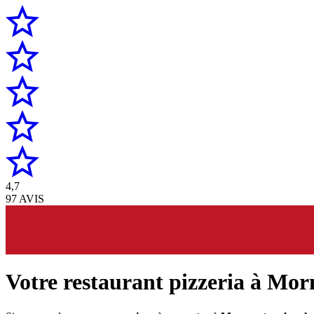
4,7
97 AVIS
Votre restaurant pizzeria à Mo