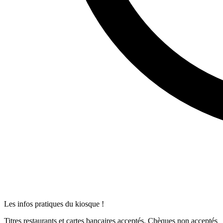
Les infos pratiques du kiosque !
Titres restaurants et cartes bancaires acceptés. Chèques non acceptés