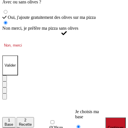
Avec ou sans olives ?
Oui, j'ajoute gratuitement des olives sur ma pizza
Non merci, je préfère ma pizza sans olives
Non, merci
Valider
Je choisis ma
base
1
2
Base
Recette
Ø29cm
Continuer