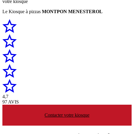
votre kiosque
Le Kiosque à pizzas
MONTPON MENESTEROL
4,7
97 AVIS
Contacter votre kiosque