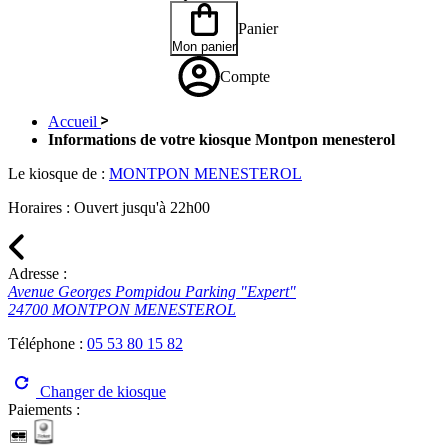
Panier
Mon panier
Compte
Accueil
Informations de votre kiosque Montpon menesterol
Le kiosque de :
MONTPON MENESTEROL
Horaires :
Ouvert jusqu'à 22h00
Adresse :
Avenue Georges Pompidou Parking "Expert"
24700 MONTPON MENESTEROL
Téléphone :
05 53 80 15 82
Changer de kiosque
Paiements :