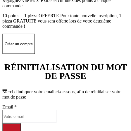
Rejoignez vite les Z’Extras et cumulez des points à chaque
commande.
10 points = 1 pizza OFFERTE Pour toute nouvelle inscription, 1
pizza GRATUITE vous sera offerte lors de votre deuxième
commande !
Créer un compte
RÉINITIALISATION DU MOT
DE PASSE
Merci d'indiquer votre email ci-dessous, afin de réinitialiser votre
mot de passe
Email
*