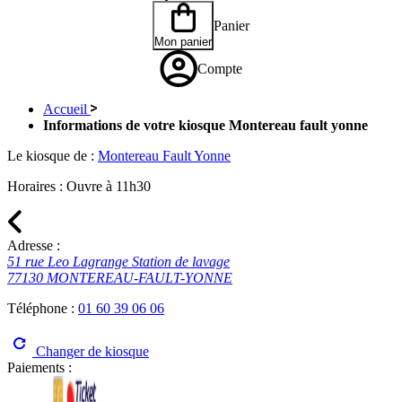
Panier
Mon panier
Compte
Accueil
Informations de votre kiosque Montereau fault yonne
Le kiosque de :
Montereau Fault Yonne
Horaires :
Ouvre à 11h30
Adresse :
51 rue Leo Lagrange Station de lavage
77130 MONTEREAU-FAULT-YONNE
Téléphone :
01 60 39 06 06
Changer de kiosque
Paiements :