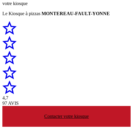
votre kiosque
Le Kiosque à pizzas
MONTEREAU-FAULT-YONNE
4,7
97 AVIS
Contacter votre kiosque