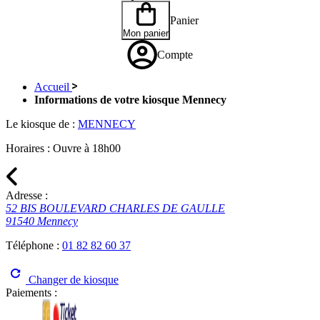
Panier
Mon panier
Compte
Accueil
Informations de votre kiosque Mennecy
Le kiosque de :
MENNECY
Horaires :
Ouvre à 18h00
Adresse :
52 BIS BOULEVARD CHARLES DE GAULLE
91540 Mennecy
Téléphone :
01 82 82 60 37
Changer de kiosque
Paiements :