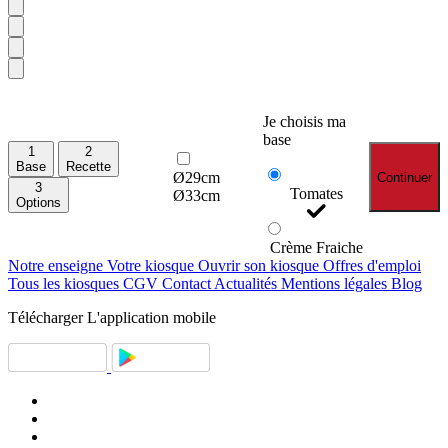
Je choisis ma
base
1
2
Base
Recette
Ø29cm
Continuer
3
Tomates
Ø33cm
Options
Crème Fraiche
Notre enseigne
Votre kiosque
Ouvrir son kiosque
Offres d'emploi
Tous les kiosques
CGV
Contact
Actualités
Mentions légales
Blog
Télécharger
L'application mobile