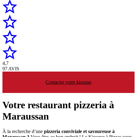
4,7
97 AVIS
Contacter votre kiosque
Votre restaurant pizzeria à
Maraussan
À la recherche d’une
pizzeria conviviale et savoureuse à
Maraussan ?
Vous êtes au bon endroit ! Le Kiosque à Pizzas vous