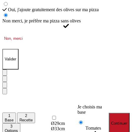
Oui, j'ajoute gratuitement des olives sur ma pizza
Non merci, je préfère ma pizza sans olives
Non, merci
Valider
Je choisis ma
base
1
2
Base
Recette
Ø29cm
Continuer
3
Tomates
Ø33cm
Options