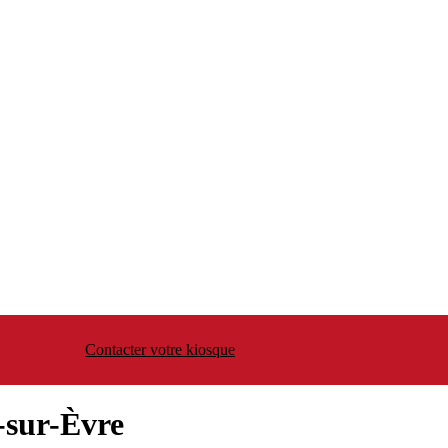
Contacter votre kiosque
-sur-Èvre