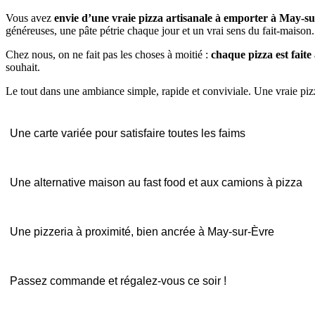
Vous avez
envie d’une vraie pizza artisanale à emporter à May-s
généreuses, une pâte pétrie chaque jour et un vrai sens du fait-maison.
Chez nous, on ne fait pas les choses à moitié :
chaque pizza est fai
souhait.
Le tout dans une ambiance simple, rapide et conviviale. Une vraie piz
Une carte variée pour satisfaire toutes les faims
Une alternative maison au fast food et aux camions à pizza
Une pizzeria à proximité, bien ancrée à May-sur-Èvre
Passez commande et régalez-vous ce soir !