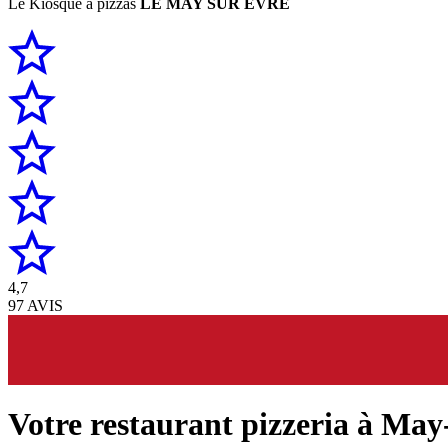
Le Kiosque à pizzas
LE MAY SUR EVRE
4,7
97 AVIS
Votre restaurant pizzeria à May