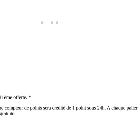
 11ème offerte. *
e compteur de points sera crédité de 1 point sous 24h. A chaque palier 
gratuite.