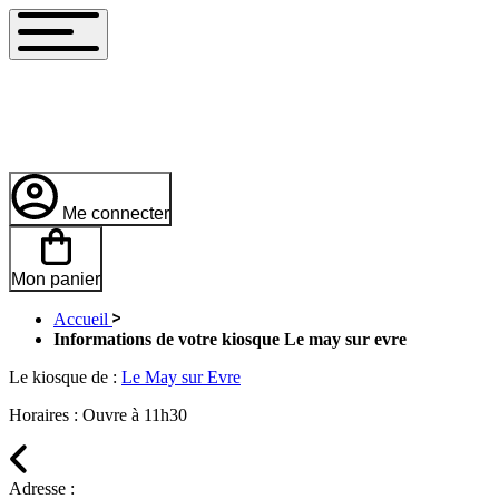
Me connecter
Mon panier
Accueil
Informations de votre kiosque Le may sur evre
Le kiosque de :
Le May sur Evre
Horaires :
Ouvre à 11h30
Adresse :