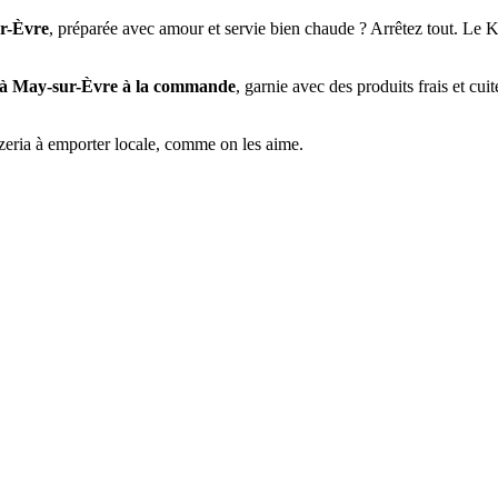
ur-Èvre
, préparée avec amour et servie bien chaude ? Arrêtez tout. Le K
te à May-sur-Èvre à la commande
, garnie avec des produits frais et cui
zeria à emporter locale, comme on les aime.