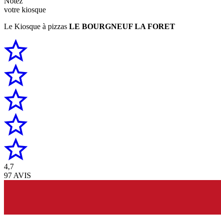
Notez
votre kiosque
Le Kiosque à pizzas
LE BOURGNEUF LA FORET
4,7
97 AVIS