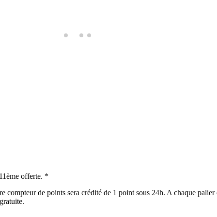
 11ème offerte. *
e compteur de points sera crédité de 1 point sous 24h. A chaque palier 
gratuite.