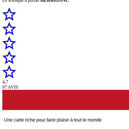
Le Kiosque à pizzas
HERBIGNAC
4,7
97 AVIS
Une carte riche pour faire plaisir à tout le monde