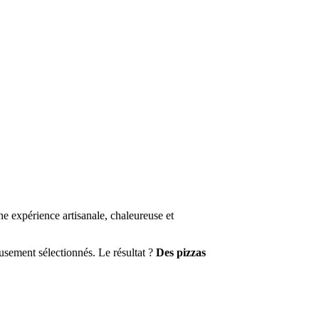
e expérience artisanale, chaleureuse et
eusement sélectionnés. Le résultat ?
Des pizzas