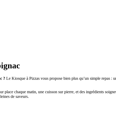
bignac
c ?
Le Kiosque à Pizzas vous propose bien plus qu’un simple repas : un
sur place chaque matin, une cuisson sur pierre, et des ingrédients soign
pleines de saveurs.