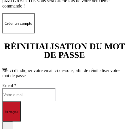
pizza GRATUITE vous sera offerte lors de votre deuxième
commande !
Créer un compte
RÉINITIALISATION DU MOT
DE PASSE
Merci d'indiquer votre email ci-dessous, afin de réinitialiser votre
mot de passe
Email
*
Envoyer