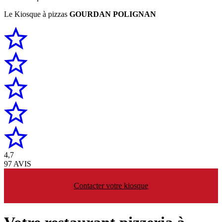
Le Kiosque à pizzas
GOURDAN POLIGNAN
4,7
97 AVIS
Contacter votre kiosque