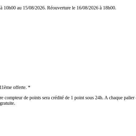
 à 10h00 au 15/08/2026. Réouverture le 16/08/2026 à 18h00.
 11ème offerte. *
e compteur de points sera crédité de 1 point sous 24h. A chaque palier 
gratuite.