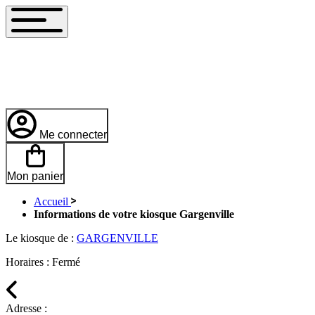
Me connecter
Mon panier
Accueil
Informations de votre kiosque Gargenville
Le kiosque de :
GARGENVILLE
Horaires :
Fermé
Adresse :