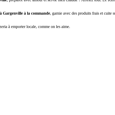
e à Gargenville à la commande
, garnie avec des produits frais et cuite 
zeria à emporter locale, comme on les aime.