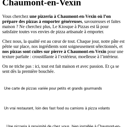
Chaumont-en-Vexin
Vous cherchez
une pizzeria à Chaumont-en-Vexin où l’on
prépare des pizzas à emporter généreuses
, savoureuses et faites
maison ? Ne cherchez plus, Le Kiosque à Pizzas est là pour
satisfaire toutes vos envies de pizza artisanale à emporter.
Chez nous, la qualité est au cœur de tout. Chaque jour, notre pâte est
pétrie sur place, nos ingrédients sont soigneusement sélectionnés, et
nos pizzas sont cuites sur pierre à Chaumont-en-Vexin
pour une
texture parfaite : croustillante à l’extérieur, moelleuse à l’intérieur.
On ne triche pas : ici, tout est fait maison et avec passion. Et ça se
sent dès la première bouchée.
Une carte de pizzas variée pour petits et grands gourmands
Un vrai restaurant, loin des fast food ou camions à pizza volants
Une pizzeria à proximité de chez vous, bien installée à Chaumont-en-