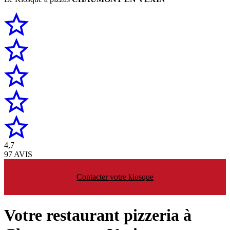
4,7
97 AVIS
Contacter votre kiosque
Votre restaurant pizzeria à