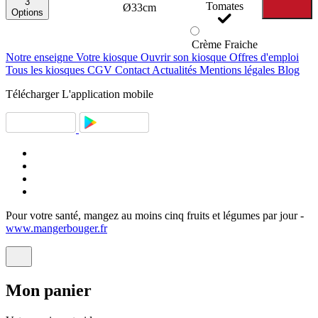
3
Tomates
Ø33cm
Options
Crème Fraiche
Notre enseigne
Votre kiosque
Ouvrir son kiosque
Offres d'emploi
Tous les kiosques
CGV
Contact
Actualités
Mentions légales
Blog
Télécharger
L'application mobile
Pour votre santé, mangez au moins cinq fruits et légumes par jour -
www.mangerbouger.fr
Mon
panier