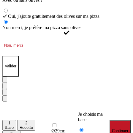
Avec ou sans olives ?
Oui, j'ajoute gratuitement des olives sur ma pizza
Non merci, je préfère ma pizza sans olives
Non, merci
Valider
Je choisis ma
base
1
2
Base
Recette
Ø29cm
Continuer