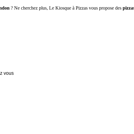
ndon
? Ne cherchez plus, Le Kiosque à Pizzas vous propose des
pizzas
ez vous