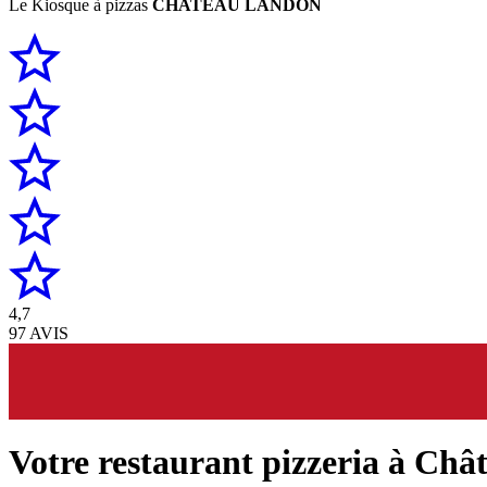
Le Kiosque à pizzas
CHATEAU LANDON
4,7
97 AVIS
Votre restaurant pizzeria à Ch