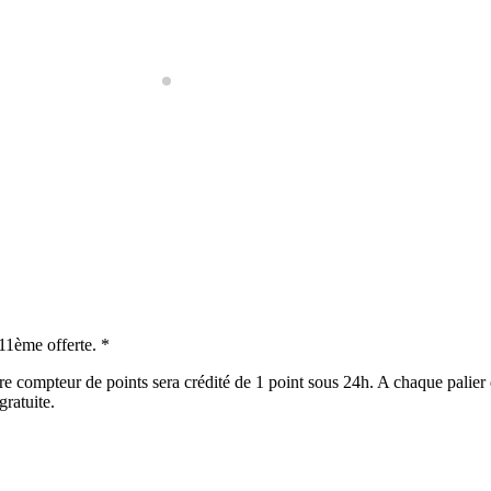
 11ème offerte. *
e compteur de points sera crédité de 1 point sous 24h. A chaque palier 
gratuite.