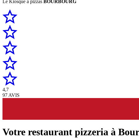
Le Kiosque à pizzas
BOURBOURG
4,7
97 AVIS
Votre restaurant pizzeria à Bou