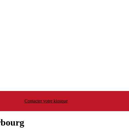
Contacter votre kiosque
rbourg