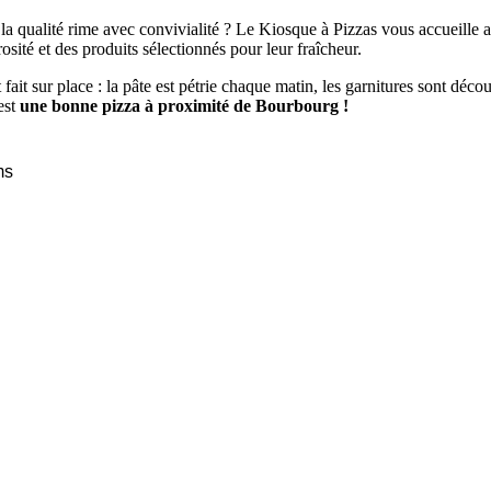
la qualité rime avec convivialité ? Le Kiosque à Pizzas vous accueille 
sité et des produits sélectionnés pour leur fraîcheur.
st fait sur place : la pâte est pétrie chaque matin, les garnitures sont dé
est
une bonne pizza à proximité de Bourbourg !
ms