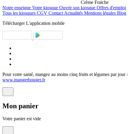
Crème Fraiche
Notre enseigne
Votre kiosque
Ouvrir son kiosque
Offres d'emploi
Tous les kiosques
CGV
Contact
Actualités
Mentions légales
Blog
Télécharger
L'application mobile
Pour votre santé, mangez au moins cinq fruits et légumes par jour -
www.mangerbouger.fr
Mon
panier
Votre panier est vide