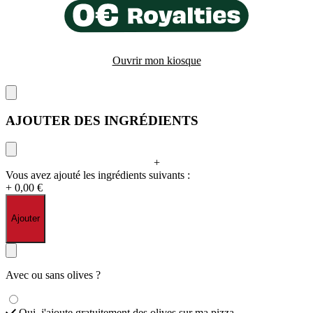
Ouvrir mon kiosque
AJOUTER DES INGRÉDIENTS
+
Vous avez ajouté les ingrédients suivants :
+ 0,00 €
Ajouter
Avec ou sans olives ?
Oui, j'ajoute gratuitement des olives sur ma pizza