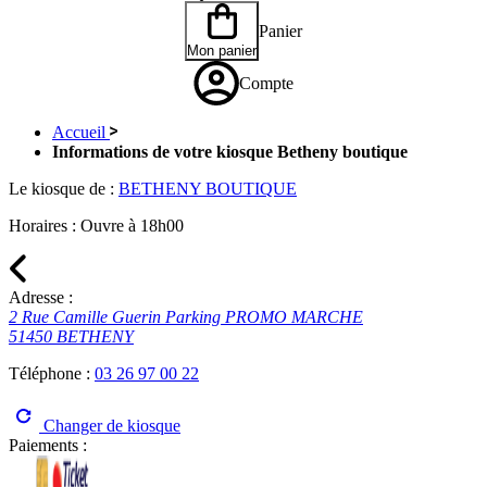
Panier
Mon panier
Compte
Accueil
Informations de votre kiosque Betheny boutique
Le kiosque de :
BETHENY BOUTIQUE
Horaires :
Ouvre à 18h00
Adresse :
2 Rue Camille Guerin Parking PROMO MARCHE
51450 BETHENY
Téléphone :
03 26 97 00 22
Changer de kiosque
Paiements :