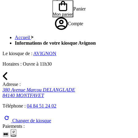
Panier
Mon panier
Compte
Accueil
Informations de votre kiosque Avignon
Le kiosque de :
AVIGNON
Horaires :
Ouvre à 11h30
Adresse :
380 Avenue Marcou DELANGLADE
84140 MONTFAVET
Téléphone :
04 84 51 24 02
Changer de kiosque
Paiements :