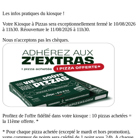
Les infos pratiques du kiosque !
Votre Kiosque à Pizzas sera exceptionnellement fermé le 10/08/2026
à 11h30. Réouverture le 11/08/2026 à 11h30.
Nous n'acceptons pas les chèques.
Profitez de l'offre fidélité dans votre kiosque : 10 pizzas achetées =
la 11ème offerte. *
* Pour chaque pizza achetée (excepté le mardi et hors promotion),
votre compteur de points sera crédité de 1 point sous 24h. A chaque