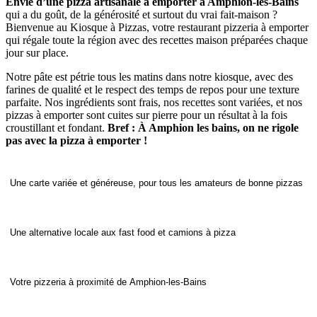
Envie d’une pizza artisanale à emporter à Amphion-les-Bains
qui a du goût, de la générosité et surtout du vrai fait-maison ?
Bienvenue au Kiosque à Pizzas, votre restaurant pizzeria à emporter
qui régale toute la région avec des recettes maison préparées chaque
jour sur place.
Notre pâte est pétrie tous les matins dans notre kiosque, avec des
farines de qualité et le respect des temps de repos pour une texture
parfaite. Nos ingrédients sont frais, nos recettes sont variées, et nos
pizzas à emporter sont cuites sur pierre pour un résultat à la fois
croustillant et fondant.
Bref : À Amphion les bains, on ne rigole
pas avec la pizza à emporter !
Une carte variée et généreuse, pour tous les amateurs de bonne pizzas
Une alternative locale aux fast food et camions à pizza
Votre pizzeria à proximité de Amphion-les-Bains