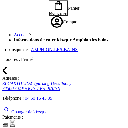
Panier
Mon panier
Compte
Accueil
Informations de votre kiosque Amphion les bains
Le kiosque de :
AMPHION-LES-BAINS
Horaires :
Fermé
Adresse :
ZI CARTHERAY (parking Decathlon)
74500 AMPHION-LES -BAINS
Téléphone :
04 50 16 43 35
Changer de kiosque
Paiements :