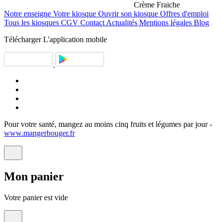
Crème Fraiche
Notre enseigne
Votre kiosque
Ouvrir son kiosque
Offres d'emploi
Tous les kiosques
CGV
Contact
Actualités
Mentions légales
Blog
Télécharger
L'application mobile
Pour votre santé, mangez au moins cinq fruits et légumes par jour -
www.mangerbouger.fr
Mon
panier
Votre panier est vide