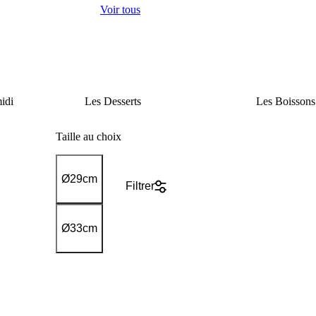
Voir tous
idi
Les
Desserts
Les
Boissons
Taille au choix
Ø29cm
Filtrer
Ø33cm