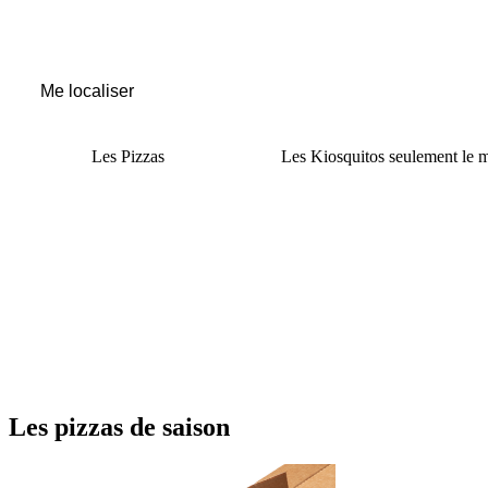
Me localiser
Les
Pizzas
Les
Kiosquitos
seulement le m
Les
pizzas de saison