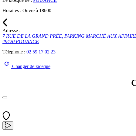
Le kiosque de :
POUANCÉ
Horaires :
Ouvre à 18h00
Adresse :
7 RUE DE LA GRAND PRÉE, PARKING MARCHÉ AUX AFFAIR
49420 POUANCE
Téléphone :
02 59 17 02 23
Changer de kiosque