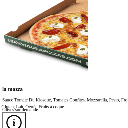
la
mozza
Sauce Tomate Du Kiosque, Tomates Confites, Mozzarella, Pesto, F
Gluten, Lait, Oeufs, Fruits à coque
Olives sur demande