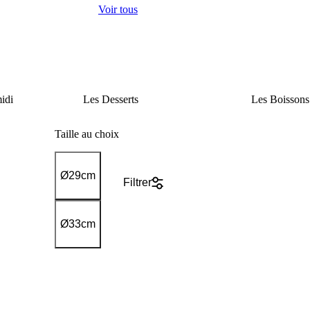
Voir tous
idi
Les
Desserts
Les
Boissons
Taille au choix
Ø29cm
Filtrer
Ø33cm