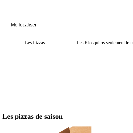
Me localiser
Les
Pizzas
Les
Kiosquitos
seulement le m
Les
pizzas de saison