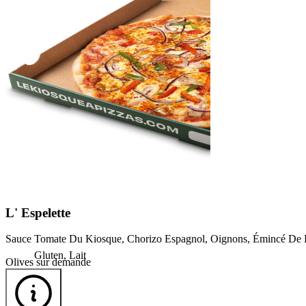
L'
Espelette
Sauce Tomate Du Kiosque, Chorizo Espagnol, Oignons, Émincé De Po
Gluten, Lait
Olives sur demande