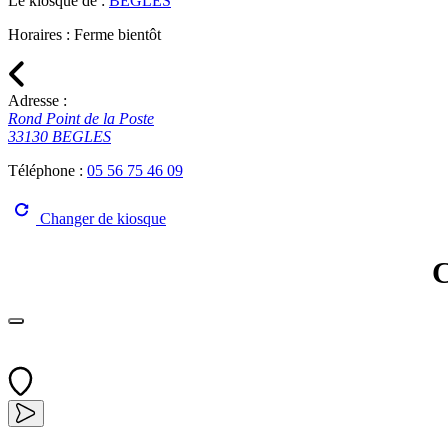
Le kiosque de :
BEGLES
Horaires :
Ferme bientôt
Adresse :
Rond Point de la Poste
33130 BEGLES
Téléphone :
05 56 75 46 09
Changer de kiosque