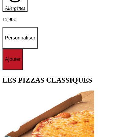
Allergènes
15
,90
€
Personnaliser
Ajouter
LES
PIZZAS CLASSIQUES