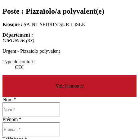
Poste :
Pizzaïolo/a polyvalent(e)
Kiosque :
SAINT SEURIN SUR L'ISLE
Département :
GIRONDE (33)
Urgent -
Pizzaiolo polyvalent
Type de contrat :
CDI
Voir l'annonce
Nom
*
Prénom
*