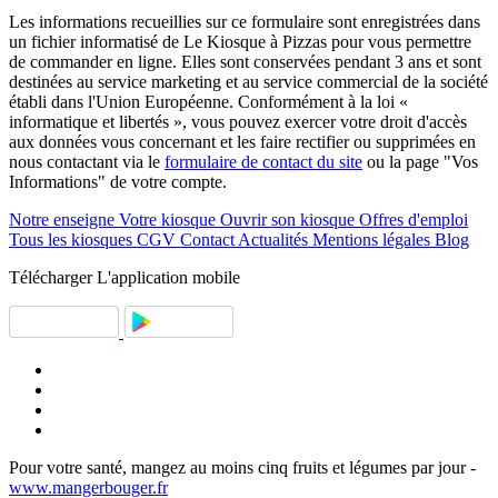
Les informations recueillies sur ce formulaire sont enregistrées dans
un fichier informatisé de Le Kiosque à Pizzas pour vous permettre
de commander en ligne. Elles sont conservées pendant 3 ans et sont
destinées au service marketing et au service commercial de la société
établi dans l'Union Européenne. Conformément à la loi «
informatique et libertés », vous pouvez exercer votre droit d'accès
aux données vous concernant et les faire rectifier ou supprimées en
nous contactant via le
formulaire de contact du site
ou la page "Vos
Informations" de votre compte.
Notre enseigne
Votre kiosque
Ouvrir son kiosque
Offres d'emploi
Tous les kiosques
CGV
Contact
Actualités
Mentions légales
Blog
Télécharger
L'application mobile
Pour votre santé, mangez au moins cinq fruits et légumes par jour -
www.mangerbouger.fr