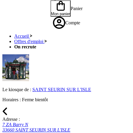
Panier
Mon panier
Compte
Accueil
Offres d'emploi
On recrute
Le kiosque de :
SAINT SEURIN SUR L'ISLE
Horaires :
Ferme bientôt
Adresse :
7 ZA Barry N
33660 SAINT SEURIN SUR L'ISLE