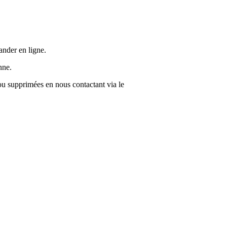
ander en ligne.
nne.
 ou supprimées en nous contactant via le