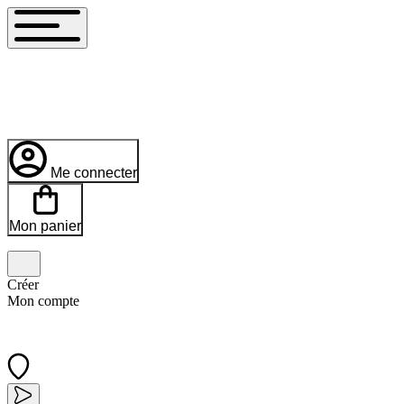
Me connecter
Mon panier
Créer
Mon compte