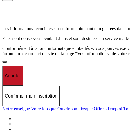
Les informations recueillies sur ce formulaire sont enregistrées dans
Elles sont conservées pendant 3 ans et sont destinées au service marke
Conformément à la loi « informatique et libertés », vous pouvez exerce
formulaire de contact du site ou la page "Vos Informations" de votre 
Annuler
Confirmer mon inscription
Notre enseigne
Votre kiosque
Ouvrir son kiosque
Offres d'emploi
Tou