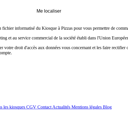
Me localiser
 un fichier informatisé du Kiosque à Pizzas pour vous permettre de comm
ting et au service commercial de la société établi dans l'Union Europée
r votre droit d'accès aux données vous concernant et les faire rectifier
compte.
s les kiosques
CGV
Contact
Actualités
Mentions légales
Blog