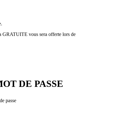
e.
za GRATUITE vous sera offerte lors de
MOT DE PASSE
 de passe