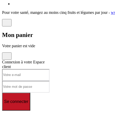
Pour votre santé, mangez au moins cinq fruits et légumes par jour -
ww
Mon
panier
Votre panier est vide
Connexion à votre
Espace
client
Se connecter