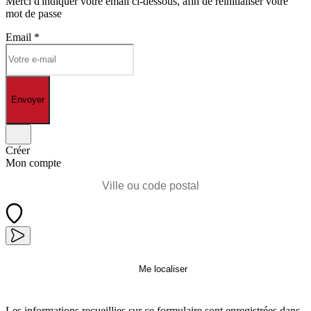
Merci d'indiquer votre email ci-dessous, afin de réinitialiser votre
mot de passe
Email
*
Envoyer
Créer
Mon compte
Me localiser
Les informations recueillies sur ce formulaire sont enregistrées dans