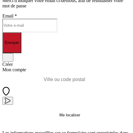
Merci d'indiquer votre email ci-dessous, afin de réinitialiser votre
mot de passe
Email
*
Envoyer
Créer
Mon compte
Me localiser
Les informations recueillies sur ce formulaire sont enregistrées dans