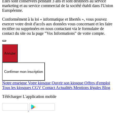
Elles sont conservées pendant 3 ans et sont destinées au service
marketing et au service commercial de la société établi dans l'Union
Européenne.
Conformément à la loi « informatique et libertés », vous pouvez
exercer votre droit d'accès aux données vous concernant et les faire
rectifier ou supprimées en nous contactant via le formulaire de
contact du site ou la page "Vos Informations" de votre compte.
Annuler
Confirmer mon inscription
Notre enseigne
Votre kiosque
Ouvrir son kiosque
Offres d'emploi
Tous les kiosques
CGV
Contact
Actualités
Mentions légales
Blog
Télécharger
L'application mobile