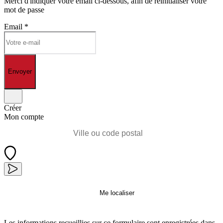
Merci d'indiquer votre email ci-dessous, afin de réinitialiser votre
mot de passe
Email
*
Envoyer
Créer
Mon compte
Me localiser
Les informations recueillies sur ce formulaire sont enregistrées dans