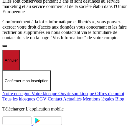
Elles sont conservées pendant 3 ans et sont destinées au service
marketing et au service commercial de la société établi dans l'Union
Européenne.
Conformément à la loi « informatique et libertés », vous pouvez
exercer votre droit d'accès aux données vous concernant et les faire
rectifier ou supprimées en nous contactant via le formulaire de
contact du site ou la page "Vos Informations" de votre compte.
Annuler
Confirmer mon inscription
Notre enseigne
Votre kiosque
Ouvrir son kiosque
Offres d'emploi
Tous les kiosques
CGV
Contact
Actualités
Mentions légales
Blog
Télécharger
L'application mobile