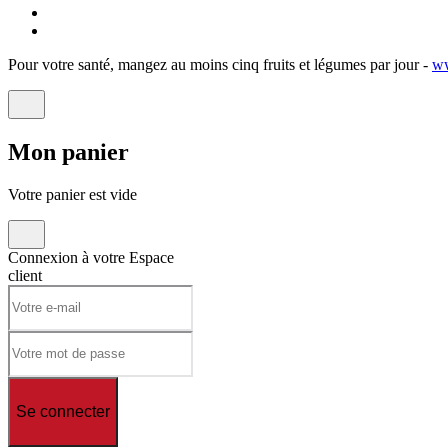
Pour votre santé, mangez au moins cinq fruits et légumes par jour -
ww
Mon
panier
Votre panier est vide
Connexion à votre
Espace
client
Se connecter