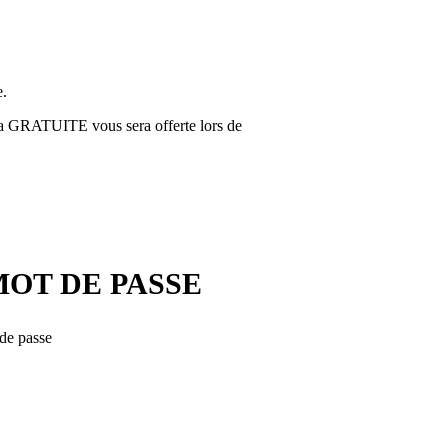
e.
za GRATUITE vous sera offerte lors de
MOT DE PASSE
 de passe