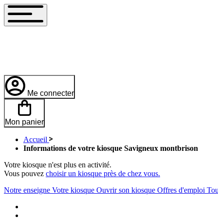
Me connecter
Mon panier
Accueil
Informations de votre kiosque Savigneux montbrison
Votre kiosque n'est plus en activité.
Vous pouvez
choisir un kiosque près de chez vous.
Notre enseigne
Votre kiosque
Ouvrir son kiosque
Offres d'emploi
Tou