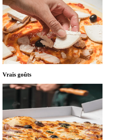
Vrais
goûts