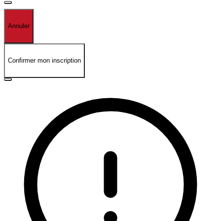
Annuler
Confirmer mon inscription