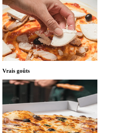
Vrais
goûts