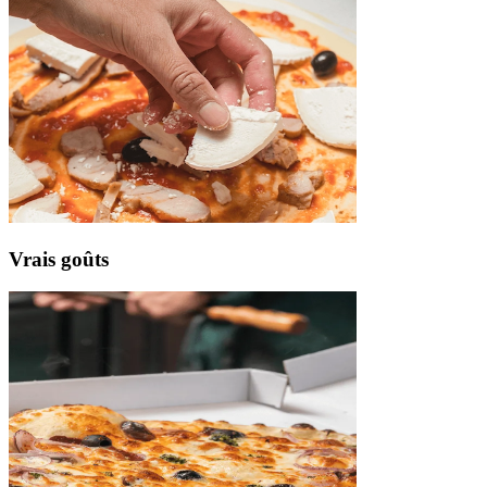
Vrais
goûts