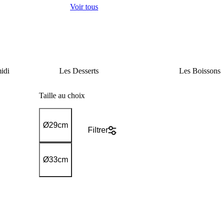
Voir tous
idi
Les
Desserts
Les
Boissons
Taille au choix
Ø29cm
Filtrer
Ø33cm