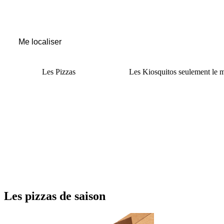
Me localiser
Les
Pizzas
Les
Kiosquitos
seulement le m
Les
pizzas de saison