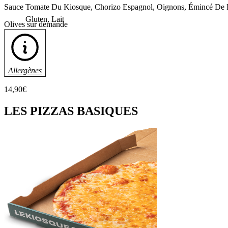
Sauce Tomate Du Kiosque, Chorizo Espagnol, Oignons, Émincé De Po
Gluten, Lait
Olives sur demande
Allergènes
14
,90
€
LES
PIZZAS BASIQUES