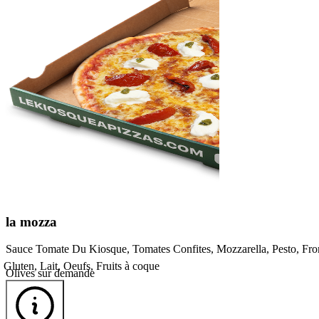
la
mozza
Sauce Tomate Du Kiosque, Tomates Confites, Mozzarella, Pesto, F
Gluten, Lait, Oeufs, Fruits à coque
Olives sur demande