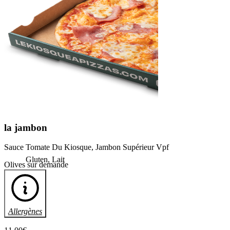
la
jambon
Sauce Tomate Du Kiosque, Jambon Supérieur Vpf
Gluten, Lait
Olives sur demande
Allergènes