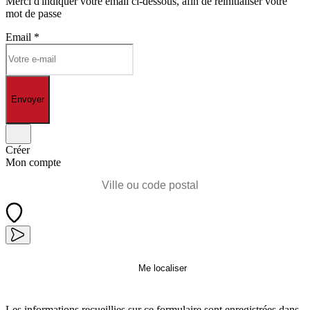
Merci d'indiquer votre email ci-dessous, afin de réinitialiser votre
mot de passe
Email
*
Envoyer
Créer
Mon compte
Me localiser
Les informations recueillies sur ce formulaire sont enregistrées dans