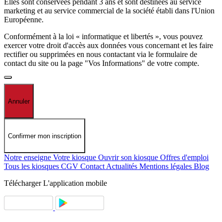
Elles sont conservées pendant 3 ans et sont destinées au service
marketing et au service commercial de la société établi dans l'Union
Européenne.
Conformément à la loi « informatique et libertés », vous pouvez
exercer votre droit d'accès aux données vous concernant et les faire
rectifier ou supprimées en nous contactant via le formulaire de
contact du site ou la page "Vos Informations" de votre compte.
Annuler
Confirmer mon inscription
Notre enseigne
Votre kiosque
Ouvrir son kiosque
Offres d'emploi
Tous les kiosques
CGV
Contact
Actualités
Mentions légales
Blog
Télécharger
L'application mobile